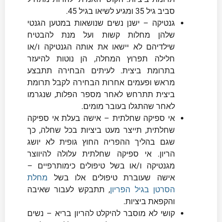
סביב גיל 35 ומגיע לשיאו בגיל 45.
גנטיקה – ישנן נשים שנושאות במטען הגנטי
שלהן מחלות קשות ועל מנת להבטיח
שילדיהם לא יישאו את אותה הגנטיקה ו/או
חלילה תפרוץ המחלה, הן נוטות להיעזר
בתרומת ביצית. לעיתים הבחירה תתבצע
מראש ופעמים אחרות הבחירה לקבל תרומת
ביצית תתרחש לאחר מספר הפלות, שנגרמו
לאחר שהתגלו בעובר מומים.
אי ספיקה שחלתית – אישה בעלת אי ספיקה
שחלתית, תייצר מעט ביציות בכל שחלה, כך
שגם בהליך ההפריה החוץ גופית לא יושג
הריון. אי ספיקה שחלתית עלולה להיווצר
מגנטיקה ו/או בשל טיפולים כימותרפיים –
אישה שעוברת טיפולים אלו בשל
מחלת
הסרטן בגיל הפריון
, תתבקש לעבור שאיבה
והקפאת ביציות.
קושי לא מוסבר להיקלט להריון בריא – נשים