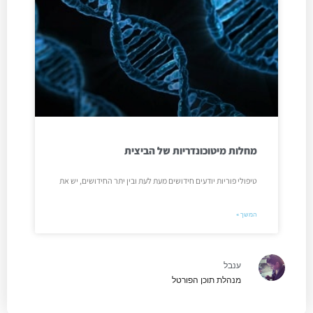
מחלות מיטוכונדריות של הביצית
טיפולי פוריות יודעים חידושים מעת לעת ובין יתר החידושים, יש את
המשך »
ענבל
מנהלת תוכן הפורטל