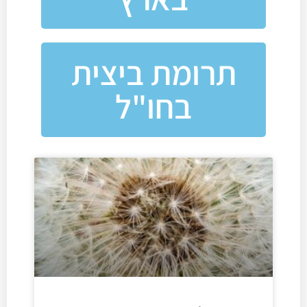
תרומת ביצית
בחו"ל