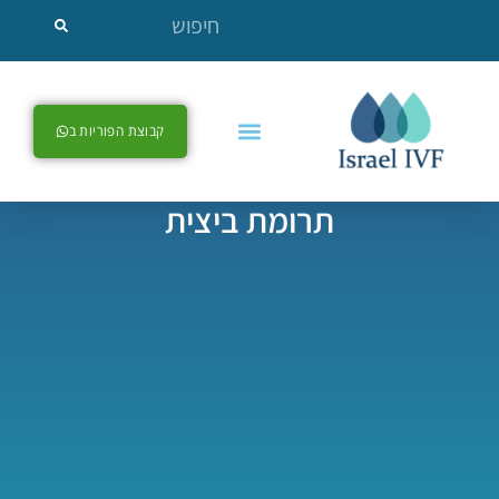
קבוצת הפוריות ב
תרומת ביצית