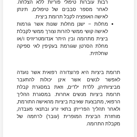
רבות עוברות טיפולי פוריות ללא הצלחה.
לאחר מספר סבבים של טיפולים, תינתן
לאישה האופציה לקבל תרומת ביצית.
מחלות – ישנן מחלות שונות אשר גורמות
לאישה קושי ממשי להרות וצורך ממשי לקבלת
ביצית מתרומה ובין היתר אנדומטריוזיס ו/או
מחלת הסרטן שגורמת בעקיפין לאי ספיקה
שחלתית.
תרומת ביציות היא פרוצדורה רפואית אשר נועדה
לאפשר לנשים אשר אינן יכולות להתעבר
מביציותיהן, ללדת ילדים, וזאת במסגרת קבלת
תרומת ביציות מנשים אחרות. במסגרת ההליך
הרפואי, מתבצעת שאיבת ביציות מהאישה התורמת,
ולאחר תהליך הפרייתן בתאי זרע ובתנאי מעבדה,
מוחזרת הביצית המופרית (עובר) לרחמה של
מקבלת התרומה.