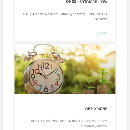
גירוי יתר שחלתי – OHSS
גירוי יתר שחלתי (Ovarian hyperstimulation syndrome ) נגרם
על פי רוב
המשך »
שימור פוריות
שימור פוריות מתאים לנשים שעוברות טיפולים מגוונים לרבות
הקרנות / כימותרפיה