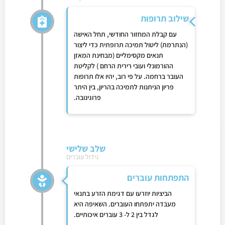
שילוב תרופות
עם קבלת המחזור החודשי, תחל האישה
(הנתרמת) ליטול תמיכה תרופתית כדי ליצור
תנאים מקסימליים (מבחינת המאזן
ההורמונלי ועובי רירית הרחם ) לקליטת
העובר ברחמה. על פי רוב, יהיו אלו תרופות
פריון הניתנות לתמיכה בהריון, בין היתר
פרוגינובה.
שלב שלישי
גידול עוברים
התפתחות עוברים
הביציות יוזרעו עם דגימת הזרע בתנאי
מעבדה יתפתחו העוברים. השאיפה היא
לגדל בין 2 ל- 3 עוברים איכותיים.