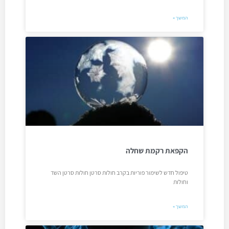
המשך »
הקפאת רקמת שחלה
טיפול חדש לשימור פוריות בקרב חולות סרטן חולות סרטן השד
וחולות
המשך »