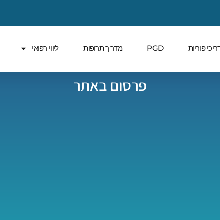
ריכי פוריות
PGD
מדריך תרופות
ליווי רפואי
פרסום באתר