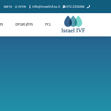
072-2331066
info@israelivf.co.il
אודות
פרסום
בית
מילון מונחים
מד