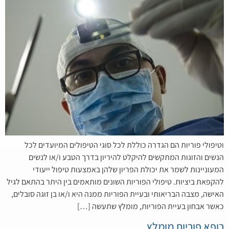
וטיפולי פוריות הם הגדרה כוללת לכל סוגי הטיפולים המיועדים לכל
הנשים והזוגות המתקשים להיקלט להיריון בדרך הטבע ו/או לנשים
המעוניינות לשמר את יכולת הפריון שלהן באמצעות טיפול ייעודי
להקפאת ביציות. טיפולי הפוריות השונים מותאמים בין היתר בהתאם לגיל
האישה, מצבה הבריאותי ובעיית הפוריות ממנה היא ו/או בן זוגה סובלים,
כאשר אבחון בעיית הפוריות, מומלץ שתעשה […]
רופא פוריות מומלץ