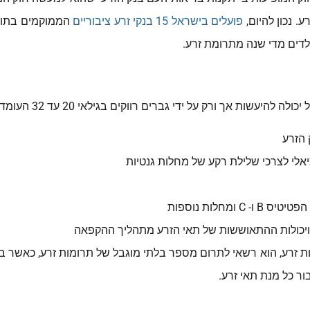
. נכון להיום,
פועלים בישראל 15 בנקי זרע ציבוריים
ברים רווקים בגילאי 20 עד 32 העומדים בתהליך הסינון הקפדני הכולל בין היתר:
 הזרע
לי לצרכי שלילת רקע של מחלות גנטיות
ומחלות נוספות
ע ויכולות ההתאוששות של תאי הזרע מתהליך ההקפאה
 זרע, הוא רשאי לתרום מספר בלתי מוגבל של תרומות זרע, כאשר בגי