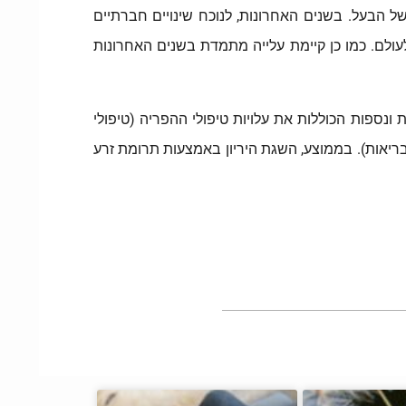
ות של הבעל. בשנים האחרונות, לנוכח שינויים חברתיים
עולם. כמו כן קיימת עלייה מתמדת בשנים האחרונות
לתשלום זה מתווספות עלויות ונספות הכוללות את עלויות טיפולי ההפריה (טיפולי
ת (סל הבריאות). בממוצע, השגת היריון באמצעות תרומת זרע