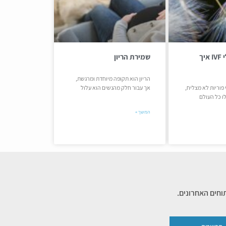
כישלון בטיפולי IVF איך
שמירת הריון
הריון הוא תקופה מיוחדת ומרגשת,
פוריות לא מצליח,
אך עבור חלק מהנשים הוא עלול
ו כל העולם
המשך »
וחים האחרונים.