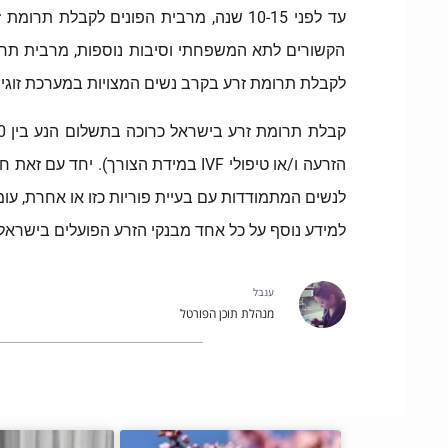
עד לפני 10-15 שנה, מרבית הפונים לקבל
הקשורים לתא המשפחתי וסיבות נוספות, מרבית תרומו
לקבלת תרומת זרע בקרב נשים המצויות במערכת זוגית
הזרעה ו/או טיפולי IVF במידת הצו
לנשים המתמודדות עם בעיית פוריות כזו או אחרת, עומד על 5 ניס
למידע נוסף על כל אחד מבנקי הזרע הפועלים בישראל 
ענבל
מנהלת תוכן הפורטל