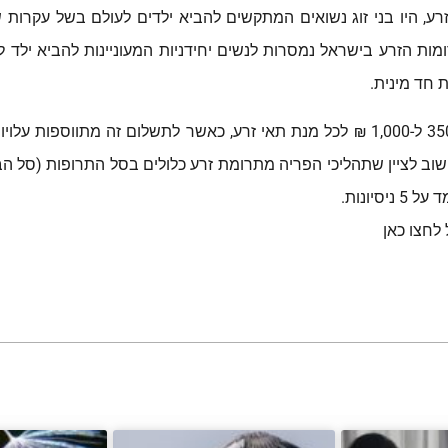
ת תרומת זרע, היו בני זוג נשואים המתקשים להביא ילדים לעולם בשל עקר
ת הזרע בישראל נמסרות לנשים יחידניות המעוניינות להביא ילד ל
 חד מינית.
קבלת תרומת זרע בישראל כרוכה בתשלום הנע בין 350 ל-1,000 ₪ לכל מנת תאי זרע, כאשר 
רך). יחד עם זאת חשוב לציין שתהליכי הפריה מתרומת זרע כלולים בסל התרופו
יונות.
לחצו כאן