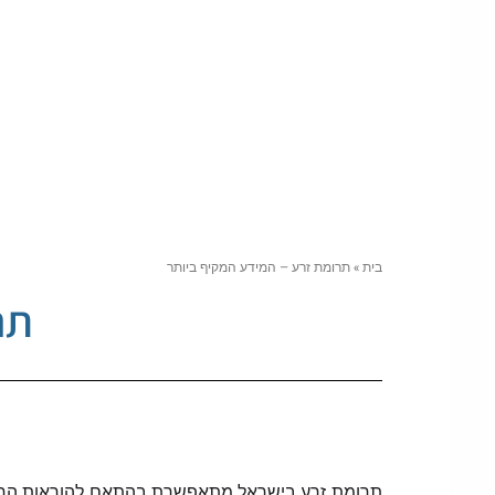
בית
»
תרומת זרע – המידע המקיף ביותר
תר