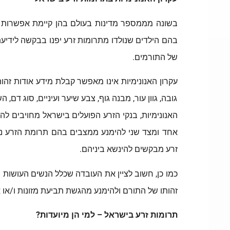
בשונה מממספר מדינות בעולם בהן קיימת אפשרות 
בהם הילדים שנולדו מתרומות זרע יפנו בבקשה לידיע
של התורמים.
עקרון האנונימיות אינו מאפשר קבלת מידע אודות זהות
גובה, גוון עור, מבנה גוף, צבע שיער ועיניים, סוג דם
האנונימיות, בנקי הזרע הפועלים בישראל מחויבים לה
אחד ומצד שני להימנע ממצבים בהם תרומת הזרע 
זרע מבקשים להינשא ביניהם.
כמו כן, חשוב לציין את העובדה שכלל הנשים העושו
זהותו של התורם ולהימנע מהגשת תביעת מזונות ו/או
תרומות זרע בישראל – למי הן מיועדות?