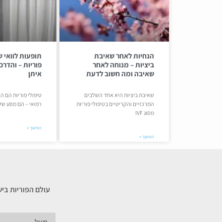
הנחיות לאחר שאיבת
תופעות לוואי ש
ביציות – מנוחה לאחר
פוריות – והדר
שאיבה ומה חשוב לדעת
איתן
שאיבת ביציות היא אחד השלבים
טיפולי פוריות הם ה
המרכזיים והקריטיים בטיפולי פוריות
רפואי – הם מסע של
מסוג IVF
המשך »
המשך »
עולם הפוריות בי