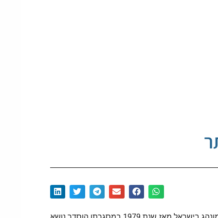
ר
תרומת זרע בישראל מתאפשרת בהתאם להוראות החוק המופיעות ב-"תקנות בריאות העם בנק הזרע" שהוא למעשה חוק המונהג בישראל מאז שנת 1979 במסגרתו הוסדר נושא