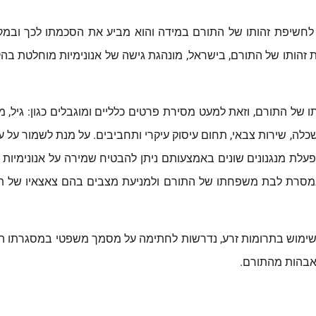
לחשיפת זהותו של התורם במידה והוא מביע את הסכמתו לכך
ובמק
ת זהותו של התורם, בישראל, מונהגת גישה של אנונימיות מוחלטת בה
ו של התורם, וזאת למעט מסירת פרטים כלליים ומוגבלים כגון: גיל, מ
, השכלה, שירות צבאי, תחום עיסוק עיקרי ותחביבים. על מנת לשמור על ע
פעלת מנגנונים שונים באמצעותם ניתן להבטיח שמירה על אנונימיות 
נמסרת לבת משפחתו של התורם ולמניעת מצבים בהם צאצאיו של ת
ת שימוש בתרומות זרע, נדרשות לחתימה על מסמך משפטי במסגרתו 
 אבהות מהתורם.