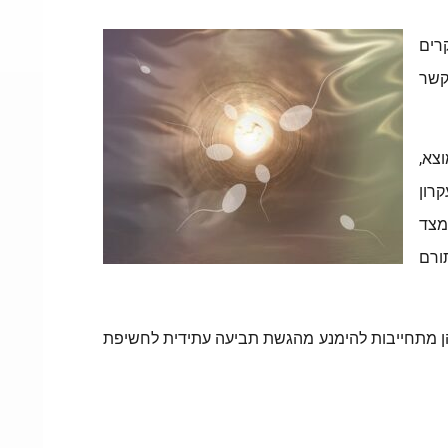
רים
קשר
וצא,
קרון
מצד
ורם
הן מתחייבות להימנע מהגשת תביעה עתידית לחשיפת