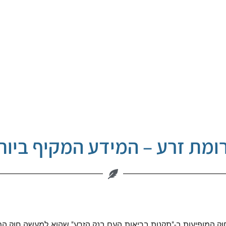
ומת זרע – המידע המקיף ביות