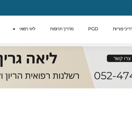
ריכי פוריות
PGD
מדריך תרופות
ליווי רפואי