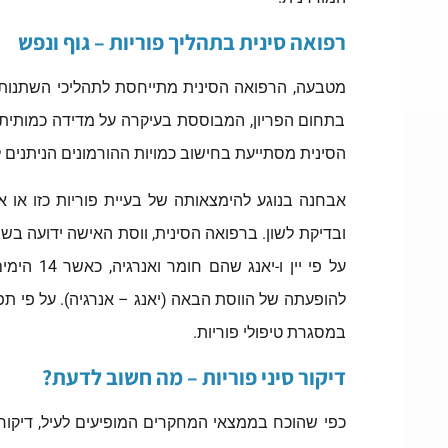
רפואה סינית בתהליך פוריות – גוף ונפש
מטבעה, הרפואה הסינית מתייחסת לתהליכי השתנות 
בתחום הפריון, המבוססת בעיקרה על מדידה כמותית 
הסינית מסתייעת בחישוב כמויות ההורמונים הניתני
אבחנה בנוגע להימצאותה של בעיית פוריות כזו או
ובדיקת לשון. ברפואה הסינית, ווסת האישה ידועה ב
להופעתה של הווסת הבאה (יאנג – אנרגיה). על פי תפי
במסגרת טיפולי פוריות.
דיקור סיני פוריות – מה חשוב לדעת?
כפי שהוכח בממצאי המחקרים המופיעים לעיל, דיקור 