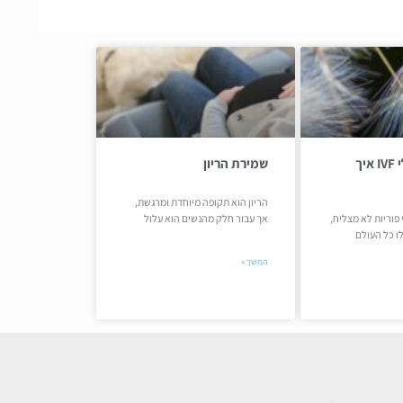
כישלון בטיפולי IVF איך
שמירת הריון
הריון הוא תקופה מיוחדת ומרגשת,
פוריות לא מצליח,
אך עבור חלק מהנשים הוא עלול
ו כל העולם
המשך »