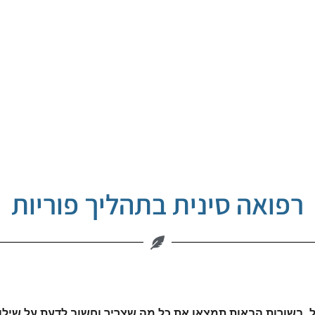
רפואה סינית בתהליך פוריות
ל. בשורות הבאות תמצאו את כל מה שצריך וחשוב לדעת על שילוב