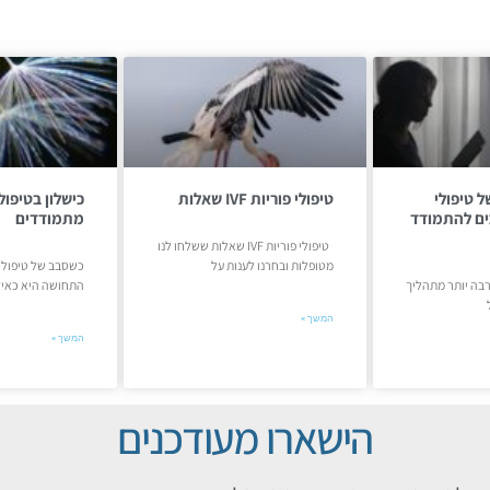
ל טיפולי
טיפולי פוריות IVF שאלות
כים להתמודד
מתמודדים
טיפולי פוריות IVF שאלות ששלחו לנו
מטופלות ובחרנו לענות על
כשסבב של טיפולי 
רבה יותר מתהליך
התחושה היא כאיל
המשך »
המשך »
הישארו מעודכנים