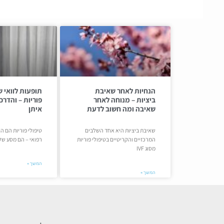
הנחיות לאחר שאיבת
תופעות לוואי ש
ביציות – מנוחה לאחר
פוריות – והדר
שאיבה ומה חשוב לדעת
איתן
שאיבת ביציות היא אחד השלבים
טיפולי פוריות הם ה
המרכזיים והקריטיים בטיפולי פוריות
רפואי – הם מסע של
מסוג IVF
המשך »
המשך »