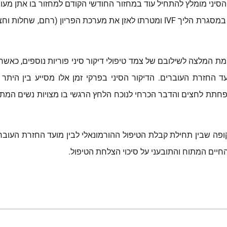
 הסיני מומלץ להתחיל עוד במחזור החודשי הקודם למחזור בו אתן מעו
בדיקור סיני מיושם עוד לפני תחילת נטילת ההורמונים במסגרת הליך IVF ומטרתו לאז
יימת המלצה לשילובם של צמד טיפולי דיקור סיני פוריות נוספים, כ
ד החזרת העוברים. הדיקור הסיני בפרקי זמן אלו מסייע בין הית
הפחתת לחצים והדבר הכרחי לנוכח הלחץ הרגשי בו מצויות נשים המתמ
 שבין תחילת קבלת הטיפול ההורמונאלי לבין מועד החזרת העוברים
ים המתוח והתובעני על סיכוי הצלחת הטיפול.