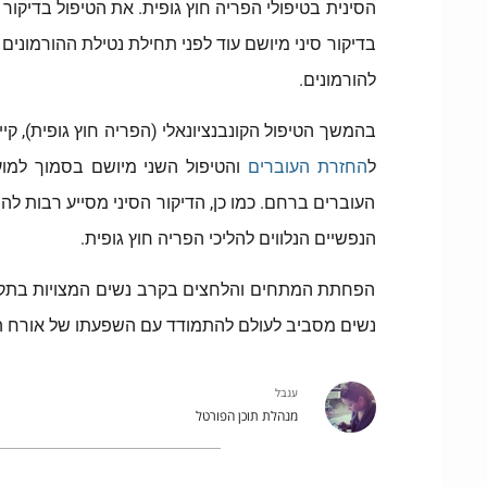
הסינית בטיפולי הפריה חוץ גופית. את הטיפול בדיקור
להורמונים.
בהמשך הטיפול הקונבנציונאלי (הפריה חוץ גופית), ק
ל
החזרת העוברים
והטיפול השני מיושם בסמוך למוע
העוברים ברחם. כמו כן, הדיקור הסיני מסייע רבות ל
הנפשיים הנלווים להליכי הפריה חוץ גופית.
הפחתת המתחים והלחצים בקרב נשים המצויות בתקופה
נשים מסביב לעולם להתמודד עם השפעתו של אורח החי
ענבל
מנהלת תוכן הפורטל