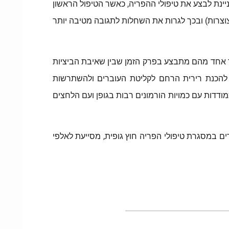
ניינת לבצע את טיפולי ההפריה, כאשר הטיפול הראשון
ן את מערכת הפריון (רחם, שחלות וחצוצרות) ובכך לגרות את השחלות לתגובה מטיבה יותר
אשר אחד מהם מתבצע בפרק הזמן שבין שאיבת הביציות
ר להכנת רירית הרחם לקליטת העוברים ולהשתרשות
ודדות עם כמויות הורמונים רבות בגופן ועם הלחצים
 במסגרת טיפולי הפריה חוץ גופית, מסייעת לאלפי