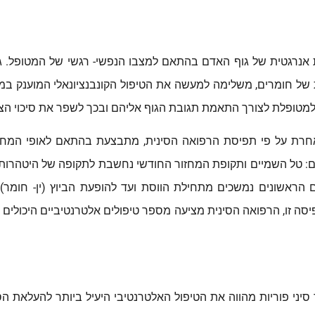
אנרגטית של גוף האדם בהתאם למצבו הנפשי- רגשי של המטופל. גי
של חומרים, משלימה למעשה את הטיפול הקונבנציונאלי המוענק במס
ם למטופלת לצורך התאמת תגובת הגוף אליהם ובכך לשפר את סיכוי 
 אחרת על פי תפיסת הרפואה הסינית, מתבצעת בהתאם לאופי המחז
שם: טל השמיים ותקופת המחזור החודשי נחשבת לתקופה של היטהרות 
סה זו, הרפואה הסינית מציעה מספר טיפולים אלטרנטיביים היכולים ל
סיני פוריות מהווה את הטיפול האלטרנטיבי היעיל ביותר להעלאת הס