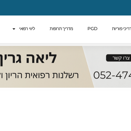
ריכי פוריות
PGD
מדריך תרופות
ליווי רפואי