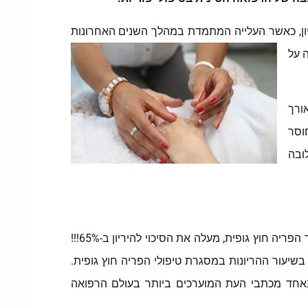
ן, כאשר
העלייה המתמדת במהלך השנים האחרונות
ה על
אורך
וסר
ובה
בסדרת מחקרים שנמשכה בין השנים 2002 ל-2008, נמצא כי שילוב של דיקור סיני פוריות במסגרת טיפול הורמונאלי בהליך הפריה חוץ גופית, מעלה את הסיכוי להיריון ב-65%!!!
ריות לבין עלייה בשיעור ההריונות במסגרת טיפולי הפריה חוץ גופית.
באחד מכתבי העת המוערכים ביותר בעולם הרפואה