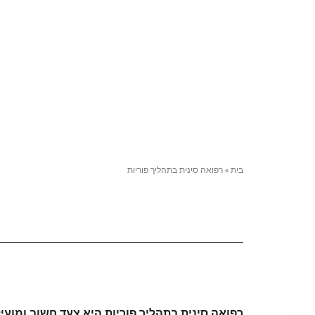
בית
»
רפואה סינית בתהליך פוריות
רפואה סינית בתהליך פוריות היא צעד חשוב ומועי