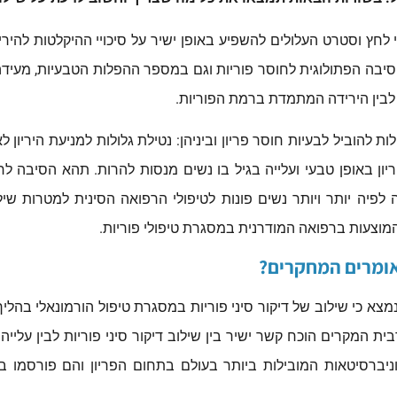
חץ וסטרט העלולים להשפיע באופן ישיר על סיכויי ההיקלטות להיריו
 הסיבה הפתולוגית לחוסר פוריות וגם במספר ההפלות הטבעיות, מעיד
 לבין הירידה המתמדת ברמת הפוריות.
 להוביל לבעיות חוסר פריון וביניהן: נטילת גלולות למניעת היריון ל
יון באופן טבעי ועלייה בגיל בו נשים מנסות להרות. תהא הסיבה לח
לפיה יותר ויותר נשים פונות לטיפולי הרפואה הסינית למטרות שיל
המוצעות ברפואה המודרנית במסגרת טיפולי פוריות.
 אומרים המחקרים?
אלו נבדקו קרוב ל-1,400 נשים ובמרבית המקרים הוכח קשר ישיר בין שילוב דיקור סיני פו
ניברסיטאות המובילות ביותר בעולם בתחום הפריון והם פורסמו 