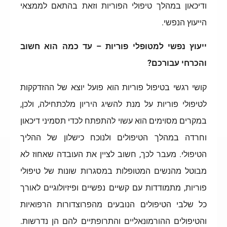
ודיכאון במהלך טיפולי הפוריות וזאת בהתאם לממצאי
הייעוץ הנפשי.
ייעוץ נפשי למטופלי פוריות – עד כמה הוא חשוב
והכרחי עבורכם?
קושי רגשי בטיפול פוריות הוא פועל יוצא של ההזדקקות
לטיפולי פוריות על מנת להשיג היריון מלכתחילה, ולכן,
במקרים מסוימים הוא עשוי להתפתח לכדי תסמיני דיכאון
וחרדה במהלך הטיפולים ולנוכח כישלון של ההליך
הטיפולי. מעבר לכך, חשוב לציין את העובדה שאחוז לא
מבוטל מהנשים המטופלות במסגרות שונות של טיפולי
פוריות, מתמודדות עם קשיים נפשיים ופיזיולוגיים לאורך
כל שלבי הטיפולים הנובעים מהפרוצדורות הרפואיות
והטיפולים ההורמונאליים והתרופתיים להם הן נדרשות.