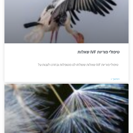
טיפולי פוריות IVF שאלות
טיפולי פוריות IVF שאלות ששלחו לנו מטופלות ובחרנו לענות על
המשך »