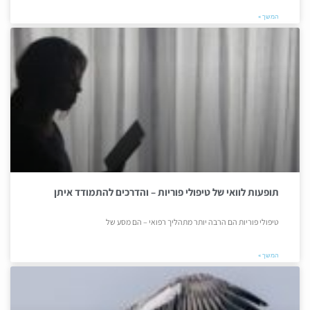
המשך »
תופעות לוואי של טיפולי פוריות – והדרכים להתמודד איתן
טיפולי פוריות הם הרבה יותר מתהליך רפואי – הם מסע של
המשך »