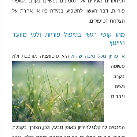
המחקרים מעידים על תסמינים נפשיים בקרב מטופלי
פוריות, דבר העשוי להשפיע במידה כזו או אחרת על
הצלחת הטיפולים.
מהו קושי רגשי בטיפול פוריות ולמי מיועד
הייעוץ
אי פריון מכל סיבה שהיא
היא סיטואציה
מורכבת ולא
פשוטה
בקרב
נשים
וגברים
המנסים להיקלט להיריון באופן טבעי, ולכן, הצורך בקבלת