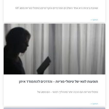
שאיבת ביציות היא אחד השלבים המרכזיים והקריטיים בטיפולי פוריות מסוג IVF
המשך »
תופעות לוואי של טיפולי פוריות – והדרכים להתמודד איתן
טיפולי פוריות הם הרבה יותר מתהליך רפואי – הם מסע של
המשך »