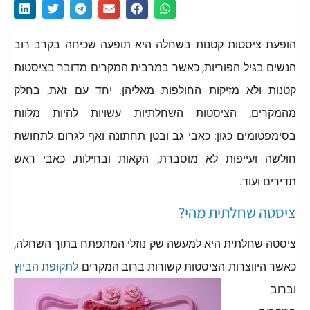
הופעת ציסטות קטנות בשחלה היא תופעה שכיחה בקרב רוב
הנשים בגיל הפוריות, כאשר במרבית המקרים מדובר בציסטות
קטנות ולא מזיקות החולפות מאליהן. יחד עם זאת, בחלק
מהמקרים, הציסטות השחלתיות עשויות להיות מלוות
בסימפטומים כגון: כאבי גב ובטן תחתונה ואף לגרום לתחושת
חולשה ועייפות לא מוסברת, הקאות ובחילות, כאבי ראש
תדירים ועוד.
ציסטה שחלתית מהי?
ציסטה שחלתית היא למעשה שק נוזלי המתפתח בתוך השחלה,
כאשר היווצרות הציסטות קשורות ברוב המקרים
לתקופת הביוץ
וברוב