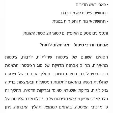
• כאבי ראש תדירים
• תחושת עייפות לא מוסברת
• תחושת אי נוחות ותפיחות בטנית
ותסמינים נוספים האופייניים לסוגי הציסטות השונות.
אבחנה ודרכי טיפול – מה חשוב לדעת?
הסוגים השונים של ציסטות שחלתיות, לרבות, ציסטות
ממאירות, מחייב אבחנה מדויקת של סוג הציסטה והתאמת
דרכי הטיפול בה במידת הצורך. תהליך אבחנה של ציסטה
שחלתית נעשה בהתאם לתלונות המטופלת ובאמצעות בדיקה
גניקולוגית, בדיקת אולטרא סאונד ובדיקות הדמיה. תהליך זה
נועד לצרכי אפיון ממצאי הציסטה על פי גודלה וקצב גלידתה ועל
פי מרכיבי הציסטה. בהתאם לממצאי תהליך האבחנה, ניתן