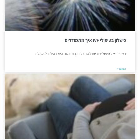
כישלון בטיפולי IVF איך מתמודדים
כשסבב של טיפולי פוריות לא מצליח, התחושה היא כאילו כל העולם
המשך »