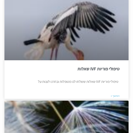
טיפולי פוריות IVF שאלות
טיפולי פוריות IVF שאלות ששלחו לנו מטופלות ובחרנו לענות על
המשך »