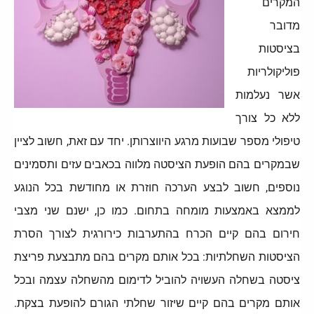
המקרים
מדובר
בציסטות
פוליקולריות
אשר נעלמות
ללא כל צורך
טיפולי מספר שבועות מרגע היווצרותן. יחד עם זאת, חשוב לציין
שבמקרים בהם הופעת הציסטה מלווה בכאבים עזים ותסמינים
נוספים, חשוב לבצע הערכה חוזרת או מחודשת בכל הנוגע
לממצא באמצעות מומחה בתחום. כמו כן, ישנם שני מצבי
חירום בהם קיים הכרח בהתערבות כירורגית לצורך הסרת
הציסטות השחלתיות: בכל אותם מקרים בהם מתבצעת פריצת
ציסטה בשחלה העשויה להוביל לדימום מהשחלה עצמה ובכל
אותם מקרים בהם קיים שיזור שחלתי הגורם להופעת בצקת.