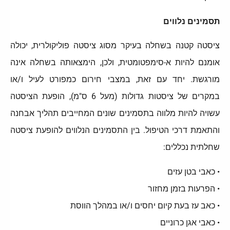
תסמינים נלווים
ציסטה קטנה בשחלה בעיקר מסוג ציסטה פוליקולרית, יכולה
אומנם להיות א-סימפטומטית, ולכן, הימצאותה בשחלה אינה
מורגשת. יחד עם זאת, במצבי חירום כמפורט לעיל ו/או
במקרים של ציסטות גדולות (מעל 6 ס"מ), הופעת הציסטה
עשויה להיות מלווה בתסמינים שונים המחייבים תהליך אבחנה
והתאמת דרכי הטיפול. בין התסמינים הנלווים להופעת ציסטה
שחלתית נכללים:
• כאבי בטן עזים
• הפרעות בזמן מחזור
• כאב עז בעת קיום יחסים ו/או במהלך הווסת
• כאבי אגן כרוניים