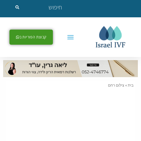
קבוצת הפוריות ב
בית
»
צילום רחם