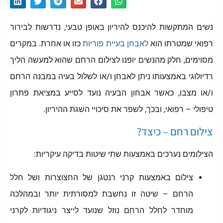
נשים המתקשות להיכנס להיריון באופן טבעי, נדרשות לבירור
רפואי שמטרתו הוא
לאבחן בעיית פוריות
כזו או אחרת. במקרים
מסוימים, חלק מהנשים יופנו לצילום הרחם שהוא למעשה הליך
רדיולוגי באמצעותו ניתן לאבחן ו/או לשלול בעיה במבנה הרחם
ו/או מצבו, כאשר אבחון הבעיה נועד לסייע במציאת פתרון
טיפולי – רפואי, ובכך, לשפר את סיכויי השגת ההיריון.
צילום רחם – כיצד?
הצילומים נערכים באמצעות שתי שיטות בדיקה עיקריות:
צילום באמצעות קרני רנטגן של החצוצרות ושל חלל
הרחם – שיטה זו נחשבת למסורתית יותר ובמהלכה
מוחדר לחלל הרחם נוזל שנועד לייצר ניגודיות לקרני