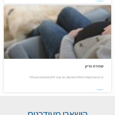
המשך »
שמירת הריון
הריון הוא תקופה מיוחדת ומרגשת, אך עבור חלק מהנשים הוא עלול
המשך »
הישארו מעודכנים