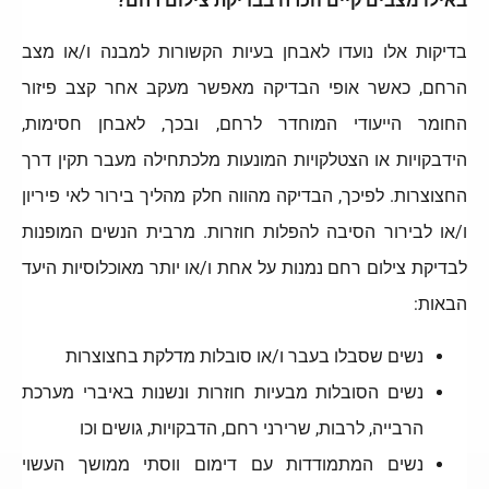
באילו מצבים קיים הכרח בבדיקת צילום רחם?
בדיקות אלו נועדו לאבחן בעיות הקשורות למבנה ו/או מצב
הרחם, כאשר אופי הבדיקה מאפשר מעקב אחר קצב פיזור
החומר הייעודי המוחדר לרחם, ובכך, לאבחן חסימות,
הידבקויות או הצטלקויות המונעות מלכתחילה מעבר תקין דרך
החצוצרות. לפיכך, הבדיקה מהווה חלק מהליך בירור לאי פיריון
ו/או לבירור הסיבה להפלות חוזרות. מרבית הנשים המופנות
לבדיקת צילום רחם נמנות על אחת ו/או יותר מאוכלוסיות היעד
הבאות:
נשים שסבלו בעבר ו/או סובלות מדלקת בחצוצרות
נשים הסובלות מבעיות חוזרות ונשנות באיברי מערכת
הרבייה, לרבות, שרירני רחם, הדבקויות, גושים וכו
נשים המתמודדות עם דימום ווסתי ממושך העשוי