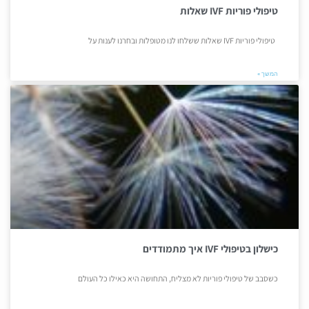
טיפולי פוריות IVF שאלות
טיפולי פוריות IVF שאלות ששלחו לנו מטופלות ובחרנו לענות על
המשך »
כישלון בטיפולי IVF איך מתמודדים
כשסבב של טיפולי פוריות לא מצליח, התחושה היא כאילו כל העולם