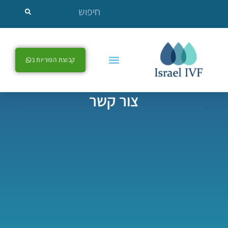
קבוצת הפוריות ב
צור קשר