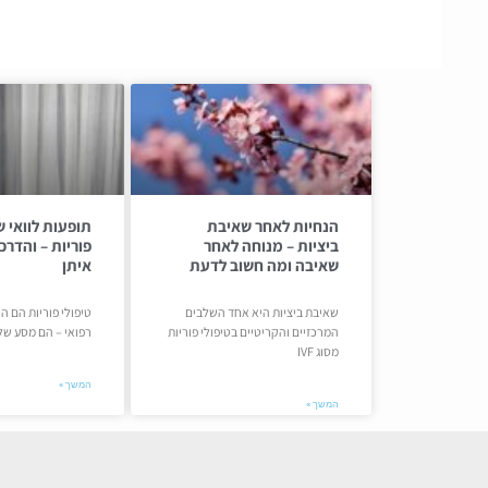
הנחיות לאחר שאיבת
תופעות לוואי ש
ביציות – מנוחה לאחר
פוריות – והדר
שאיבה ומה חשוב לדעת
איתן
שאיבת ביציות היא אחד השלבים
טיפולי פוריות הם ה
המרכזיים והקריטיים בטיפולי פוריות
רפואי – הם מסע של
מסוג IVF
המשך »
המשך »