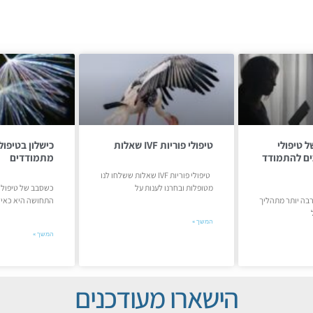
ל טיפולי
טיפולי פוריות IVF שאלות
כים להתמודד
מתמודדים
טיפולי פוריות IVF שאלות ששלחו לנו
מטופלות ובחרנו לענות על
כשסבב של טיפולי 
רבה יותר מתהליך
התחושה היא כאיל
המשך »
המשך »
הישארו מעודכנים