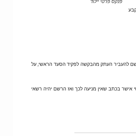
פנקס פרטי יילוד
קבע
רשם להעביר העתק מהבקשה לפקיד הסעד הראשי, על
קרים בהם פקיד הסעד הראשי אישר בכתב שאין מניעה לכך ואז הרשם יהיה רשאי