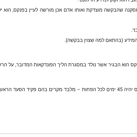
קנה שהבקשה מוצדקת ואותו אדם אכן מורשה לעיין בפנקס, הוא י
ד.
ש המידע (בהתאם למה שצוין בבקשה).
נקס הוא הבגיר אשר נולד במסגרת הליך הפונדקאות המדובר, על ה
זמן ההמתנה מהגשת הבקשה ועד למועד העיון בפנקס יהיה 45 ימים לכל הפחות – מלבד מ