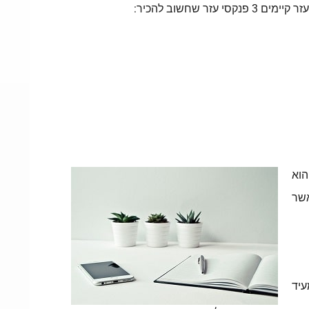
חשוב להכיר:
הוא
אשר
עיד