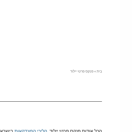
בית
»
פנקס פרטי יילוד
הכל אודות פנקס פרטי יילוד.
הליכי הפונדקאות
בישראל מ