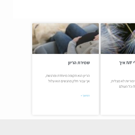
כישלון בטיפולי IVF איך
שמירת הריון
הריון הוא תקופה מיוחדת ומרגשת,
פוריות לא מצליח,
אך עבור חלק מהנשים הוא עלול
ו כל העולם
המשך »