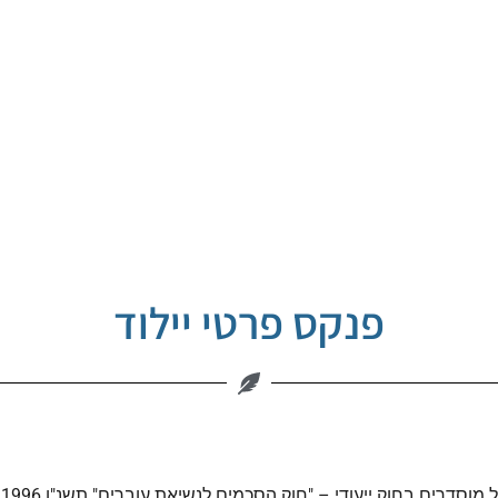
פנקס פרטי יילוד
וסדרים בחוק ייעודי – "חוק הסכמים לנשיאת עוברים" תשנ"ו 1996.