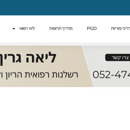
ריכי פוריות
PGD
מדריך תרופות
ליווי רפואי