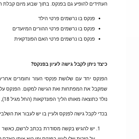
העתידים להופיע גם בפנקס. בתוך שבוע מיום קבלת התעודה, הרש
פנקס בו נרשמים פרטי הילד
פנקס בו נרשמים פרטי ההורים המיועדים
פנקס בו נרשמים פרטי האם הפונדקאית
כיצד ניתן לקבל גישה לעיון בפנקס?
הפנקס יחד עם שלושת פנקסי העזר וחומרים אחרים
שמקבל את המפתחות ואת הגישה למקום. הפנקס על פרט
נולד כתוצאה מאותו הליך הפונדקאות (החל מגיל 18), היועץ המשפטי לממשלה, פקיד הסעד ורשם נישואין.
בכדי לקבל גישה לפנקס ולעיין בו יש לעבור את השלבי
יש להגיש בקשה מסודרת בכתב לרשם, כאשר ה
על הזכות שלו לעיין בפנקס ומי הוא אותו האדם לג