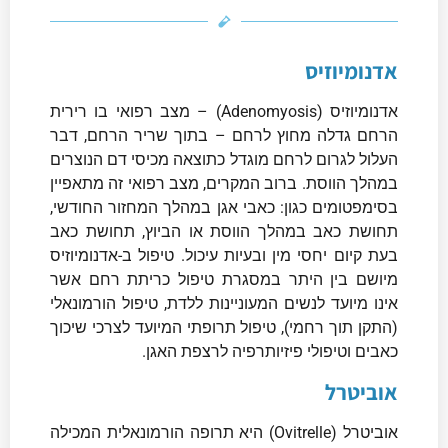
אדנומיוזיס
אדנומיוזיס (Adenomyosis) – מצב רפואי בו רירית
הרחם גדלה מחוץ לרחם – בתוך שריר הרחם, דבר
העלול לגרום לרחם מוגדל כתוצאה מכיסי דם הנוצרים
במהלך הווסת. ברוב המקרים, מצב רפואי זה מתאפיין
בסימפטומים כגון: כאבי אגן במהלך המחזור החודשי,
תחושת כאב במהלך הווסת או הביוץ, תחושת כאב
בעת קיום יחסי מין ובעיות עיכול. טיפול ב-אדנומיוזיס
מיושם בין היתר במסגרת טיפול כריתת רחם אשר
אינו מיועד לנשים המעוניינות ללדת, טיפול הורמונאלי
(התקן תוך רחמי), טיפול תרופתי המיועד לצרכי שיכוך
כאבים וטיפולי פיזיותרפיה לרצפת האגן.
אוביטרל
אוביטרל (Ovitrelle) היא תרופה הורמונאלית המכילה