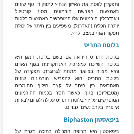
ותפקידן לווסת את האיזון הנחוץ לתפקודי גוף שונים
באמצעות הפרשת הורמונים מסוג קורטיזול
ו-אנדרנלין. הורמונים אלו המופרשים באמצעות בלוטת
יותרה הכליה (האדרנל), משפיעים בין היתר על יכולת
תפקוד הגוף במצבי לחץ.
בלוטת התריס
בלוטת התריס הידועה גם בשם בלוטת המגן היא
בלוטה השייכת למערכת האנדוקרינית בגוף האדם
והיא מצויה בצוואר מתחת לגרוגרת. תפקידה של
בלוטת התריס הוא להפריש הורמונים שונים
האחראים בין היתר על קצב חילוף החומרים
(מטבוליזם) בגוף, כאשר חסר בכמות ההורמונים
המופרשים על ידי בלוטת התריס עלולה לגרום לבעיות
אי פריון בקרב נשים וגברים.
ביפאסטון Biphaston
ביפאסטון היא תרופה המכילה בתוכה נזגרת של