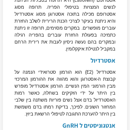
אסטרופם (Estrofem) היא תרופה בטבליות הניתנת
לנשים המצויות בטיפולי הפריה. תרופה מסוג
אסטרופם מכילה בתוכה אסטרוגן מסוג אסטרדיול
והיא ניתנת בעיקר לצרכי הכנת הרירית לשלב החזרת
עוברים מופשרים. במקרים מסוימים, תרופה זו ניתנת
כתמיכה בפעולת החזרת עוברים בהפריה רגילה
ובמקרים בהם נעשה ניסיון לעבות את רירית הרחם
במקביל לנטילת איקקלומין.
אסטרדיול
אסטרדיול (E2) הוא הורמון סטרואידי הנמנה על
קבוצת ה-אסטרוגן והוא מהווה את ההורמון המרכזי
מבין הורמוני המין הנשיים. הורמון אסטרדיול מופרש
בין היתר על ידי הזקיקים בשחלה, כאשר רמות
האסטרדיול בדם אצל נשים פוריות משתנה בין שלבי
המחזור השונים. לפיכך, בדיקת רמתו בדם משמשת
בין היתר להערכת התגובה לטיפולי הרשאת ביוץ.
אנטגוניסטים ל
GnRH