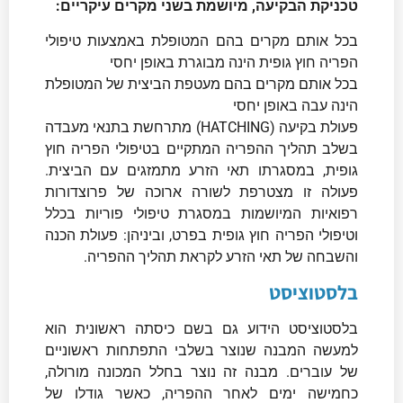
טכניקת הבקיעה, מיושמת בשני מקרים עיקריים:
בכל אותם מקרים בהם המטופלת באמצעות טיפולי
הפריה חוץ גופית הינה מבוגרת באופן יחסי
בכל אותם מקרים בהם מעטפת הביצית של המטופלת
הינה עבה באופן יחסי
פעולת בקיעה (HATCHING) מתרחשת בתנאי מעבדה
בשלב תהליך ההפריה המתקיים בטיפולי הפריה חוץ
גופית, במסגרתו תאי הזרע מתמזגים עם הביצית.
פעולה זו מצטרפת לשורה ארוכה של פרוצדורות
רפואיות המיושמות במסגרת טיפולי פוריות בכלל
וטיפולי הפריה חוץ גופית בפרט, וביניהן: פעולת הכנה
והשבחה של תאי הזרע לקראת תהליך ההפריה.
בלסטוציסט
בלסטוציסט הידוע גם בשם כיסתה ראשונית הוא
למעשה המבנה שנוצר בשלבי התפתחות ראשוניים
של עוברים. מבנה זה נוצר בחלל המכונה מורולה,
כחמישה ימים לאחר ההפריה, כאשר גודלו של