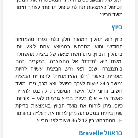
הטיפול באמצעות תחילת טיפול תרופתי לצורך תזמון
מועד הביוץ.
ביוץ
ביוץ הוא תהליך המהווה חלק בלתי נפרד מהמחזור
החודשי והוא מתרחש בממוצע אחת ל-28 יום.
בתהליך הביוץ, מתרחשת יציאה של ביצית מהשחלה
ומשם היא "נודדת" אל החצוצרה. במקרים בהם
ב-חצוצרה ישנם תאי זרע, הביצית עשויה להיות
מופרית, כאשר "חלון ההזדמנויות" להפריית הביצית
נמשך כ-24 שעות לערך. כפועל יוצא מכך, ניבוי מועד
חשוב וחיוני לכל אישה המעוניינת להיכנס להיריון,
כאשר אי – אילו בעיות בביוץ גורמות לאי – פוריות.
כיום, ניתן לזהות את מועד הביוץ באמצעות בדיקת
שתן ביתית במסגרתה ניתן לזהות את העלייה בהורמון
LH המתרחש בין 12 ל-36 שעות לפני הביוץ.
בראוול Bravelle