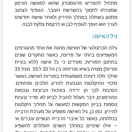
מתחיל להפריש פרוגסטרון שהוא למעשה הורמון
שמטרתו לתמוך בהשרשת העובר. הגופיף הצהוב
מתנוון בשחלה במהלך ההיריון ולאחר שישה חודשים
לערך הוא הופך לגופיף לבן או לרקמת צלקת לבנה.
גיל האישה
גילה הכרונולוגי של האישה מהווה את אחד מהגורמים
המשפיעים ביותר על פריונה, כאשר מחקרים שונים
בתחום הפוריות, מעידים כי כל אישה (ללא בעיית
פוריות) מצויה בשיא פוריותה בין גיל 20 ל-35. מגיל 35
ואילך חלה דעיכה משמעותית בפוריות האישה, כאשר
סיכויי ההיקלטות הטבעית להריון הולכים ופוחתים.
הסיבות לכך הן ירידה באיכות הביציות ובכמות
ההורמונים, דבר העלול להוביל לביוץ לא סדיר ובעיות
נוספות בביוץ המקשות למעשה על תהליך היקלטות
להיריון. כמו כן, גיל האישה משפיע על מערכת הרבייה
בכללותה, כאשר כל איברי הרבייה הנשיים עוברים אי
– אילו שינויים במהלך השנים העלולים להשפיע