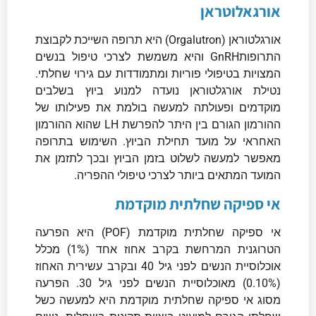
אורגאלוטראן
אורגלטוראן (Orgalutron) היא תרופה השייכת לקבוצת
התרופותGnRH והיא משמשת לצרכי טיפול בנשים
המצויות בטיפולי פוריות ומתמודדות עם גירוי שחלתי.
נטילת אורגלטוראן נועדה למנוע ביוץ בשלבים
מוקדמים ופעולתה למעשה בולמת את פעילותו של
ההורמון הגורם בין היתר להפרשת LH שהוא ההורמון
האחראי על מועד תחילת הביוץ. השימוש בתרופה
מאפשר למעשה לשלוט בזמן הביוץ ובכך לתזמן את
המועד המתאים ביותר לצרכי טיפולי ההפריה.
אי ספיקה שחלתית מוקדמת
אי ספיקה שחלתית מוקדמת (POF) היא הפרעה
הטרוגנית המרחשת בקרב אחוז אחד (1%) מכלל
אוכלוסיית הנשים לפני גיל 40 ובקרב עשירית האחוז
(0.10%) מאוכלוסיית הנשים לפני גיל 30. הפרעה
מסוג אי ספיקה שחלתית מוקדמת היא למעשה כשל