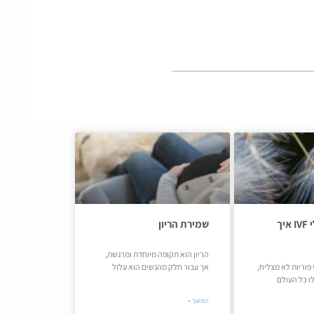
כישלון בטיפולי IVF איך
שמירת הריון
הריון הוא תקופה מיוחדת ומרגשת,
פוריות לא מצליח,
אך עבור חלק מהנשים הוא עלול
ו כל העולם
המשך »