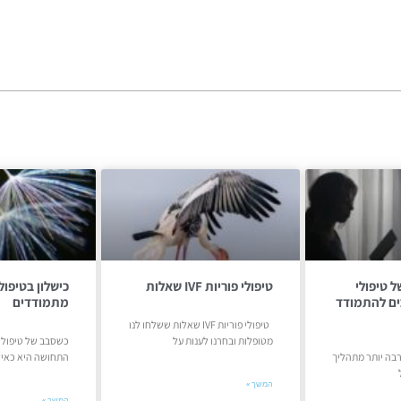
ל טיפולי
טיפולי פוריות IVF שאלות
כים להתמודד
מתמודדים
טיפולי פוריות IVF שאלות ששלחו לנו
מטופלות ובחרנו לענות על
כשסבב של טיפולי 
רבה יותר מתהליך
התחושה היא כאיל
המשך »
המשך »