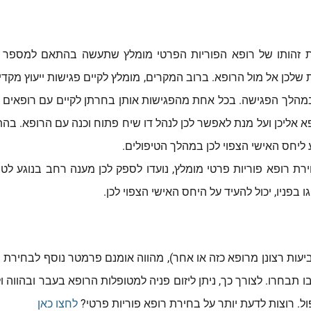
 זהותו של רופא הפוריות הפרטי מומלץ שתעשה בהתאם למספר מדד
 שלכן אל מול הרופא. ברוב המקרים, מומלץ לקיים פגישות ייעוץ מקד
מהלך הפגישה. בכל אחת מהפגישות אותן בחרתן לקיים עם רופאים 
אליכן ועל מנת לאפשר לכן לנהל דו שיח פתוח וכנה עם הרופא. בה
 ליחס האישי הצפוי לכן במהלך הטיפולים.
ת רופא פוריות פרטי מומלץ, נועדו לספק לכן מענה רחב בנוגע לטיפו
בפניו, יכול להעיד על היחס האישי הצפוי לכן.
ות רצונן מרופא כזה או אחר), מהווה אומנם פרמטר נוסף לבחירת הר
תבחרו. לצורך כך, ניתן ליזום פניה למטופלות הרופא בעבר ובהווה ו
ול. רוצות לדעת יותר על בחירת רופא פוריות פרטי?
לחצו כאן