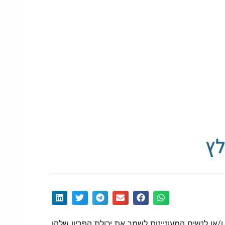
לץ
ו/או לנשים המעוניינות לשמר את יכולת הפריון שלהן