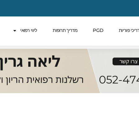
ריכי פוריות
PGD
מדריך תרופות
ליווי רפואי