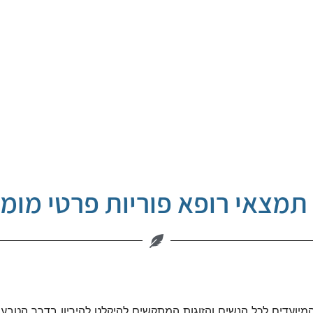
תמצאי רופא פוריות פרטי מומ
המיועדים לכל הנשים והזוגות המתקשים להיקלט להיריון בדרך הטבע 