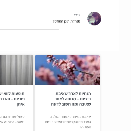
ענבל
מנהלת תוכן הפורטל
הנחיות לאחר שאיבת
תופעות לוואי ש
ביציות – מנוחה לאחר
פוריות – והדר
שאיבה ומה חשוב לדעת
איתן
שאיבת ביציות היא אחד השלבים
טיפולי פוריות הם ה
המרכזיים והקריטיים בטיפולי פוריות
רפואי – הם מסע של
מסוג IVF