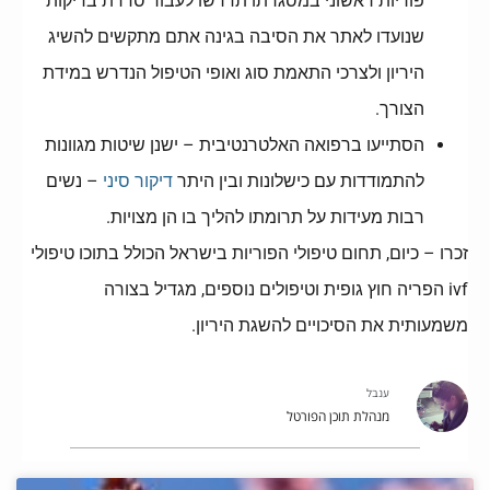
פוריות ראשוני במסגרתו תדרשו לעבור סדרת בדיקות
שנועדו לאתר את הסיבה בגינה אתם מתקשים להשיג
היריון ולצרכי התאמת סוג ואופי הטיפול הנדרש במידת
הצורך.
הסתייעו ברפואה האלטרנטיבית – ישנן שיטות מגוונות
להתמודדות עם כישלונות ובין היתר
דיקור סיני
– נשים
רבות מעידות על תרומתו להליך בו הן מצויות.
זכרו – כיום, תחום טיפולי הפוריות בישראל הכולל בתוכו טיפולי
ivf הפריה חוץ גופית וטיפולים נוספים, מגדיל בצורה
משמעותית את הסיכויים להשגת היריון.
ענבל
מנהלת תוכן הפורטל