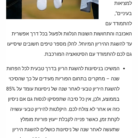
למציאות
בעיניים",
להתמודד עם
האכזבה והתחושות השונות הנלוות ולפעול בכל דרך אפשרית
עד להשגת ההיריון המיוחל. להלן מספר טיפים חשובים שיסייעו
גם לכם להתמודד עם הסיטואציה המורכבת.
המשיכו בניסיונות להשגת הריון בדרך טבעית לכל הפחות
שנה – מחקרים בתחום הפוריות מעידים על כך שהסיכוי
להשגת היריון טבעי לאחר שנה של ניסיונות עומד על 85%
בממוצע, ולכן, אין כל סיבה שתפסיקו לנסות גם אם ניסיון
כזה או אחר לא צולח לכם. היקלטות להיריון טבעי עשויה
לקחת זמן, כאשר פנייה לקבלת ייעוץ פוריות מומלץ
שתעשה לאחר שנה של ניסיונות כושלים להשגת היריון