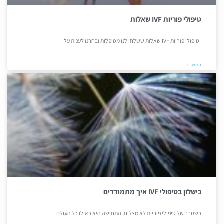
טיפולי פוריות IVF שאלות
טיפולי פוריות IVF שאלות ששלחו לנו מטופלות ובחרנו לענות על
המשך »
כישלון בטיפולי IVF איך מתמודדים
כשסבב של טיפולי פוריות לא מצליח, התחושה היא כאילו כל העולם