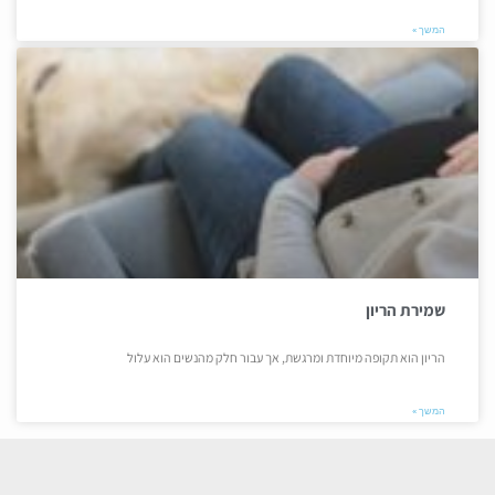
המשך »
שמירת הריון
הריון הוא תקופה מיוחדת ומרגשת, אך עבור חלק מהנשים הוא עלול
המשך »