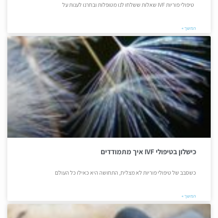
טיפולי פוריות IVF שאלות ששלחו לנו מטופלות ובחרנו לענות על
המשך »
כישלון בטיפולי IVF איך מתמודדים
כשסבב של טיפולי פוריות לא מצליח, התחושה היא כאילו כל העולם
המשך »