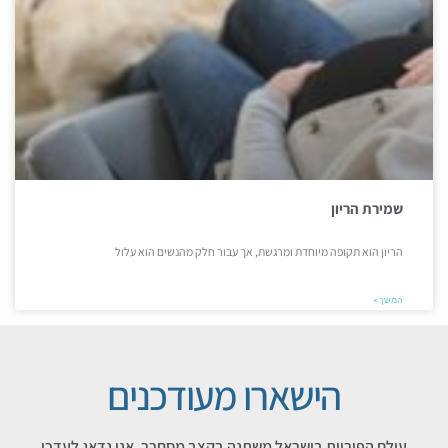
שמירת הריון
הריון הוא תקופה מיוחדת ומרגשת, אך עבור חלק מהנשים הוא עלול
המשך »
הישארו מעודכנים
עולם הפוריות בישראל משתנה בקצב מסחרר, אנו נדאג לעדכן