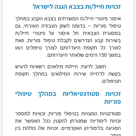
זכויות חייל/ות בצבא הגנה לישראל
איסור פיטורי חייל/ת המשרתים בצבא הקבע במהלך
טיפולי פוריות – בדומה לשוק העבודה האזרחי, גם
במסגרת הצבאית חל איסור על פיטורי חייל/ת
בשירות קבע הנדרשים לקבלת טיפולי פוריות, וזאת
לאורך כל תקופת היעדרותם לצורך טיפולים ו/או
במשך 150 הימים שלאחר היעדרותם.
חשוב לדעת: חיילות מילואים רשאיות להגיש
בקשה לדחיית שירות המילואים במהלך תקופת
הטיפולים.
זכויות סטודנטיאליות במהלך טיפולי
פוריות
סטודנטיות המצויות בטיפולי פוריות, זכאיות למספר
זכויות לימודיות שמטרתן להקטין ככל האפשר את
הפגיעה בלימודיהן האקדמיים. זכויות אלו כוללות בין
היתר: