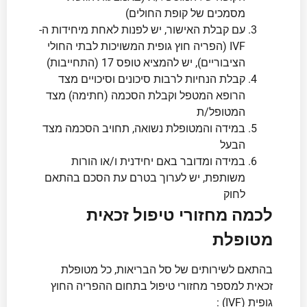
מסמכים של קופת החולים)
עם קבלת האישור, יש לפנות לאחת מיחידות ה-
IVF (הפריה חוץ גופית המשויכות לבתי החולי
הציבוריים), יש להמציא טופס 17 (התחייבות)
קבלת הנחיות לרבות סיכונים וסיכויים מצד
הרופא המטפל וקבלת הסכמה (חתימה) מצד
המטופל/ת
במידה והמטופלת נשואה, תחויב הסכמה מצד
הבעל
במידה ומדובר באם יחידנית ו/או הורות
משותפת, יש לערוך בטרם עת הסכם בהתאם
לחוק
לכמה מחזורי טיפול זכאית
מטופלת
בהתאם לשירותים של סל הבריאות, כל מטופלת
זכאית למספר מחזורי טיפול בתחום ההפריה החוץ
גופית (IVF) :