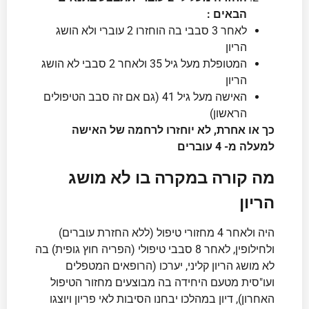
הבאים :
לאחר 3 סבבי בה הוחזרו 2 עוברי ולא הושג
הריון
המטופלת מעל גיל 35 ולאחר 2 סבבי לא הושג
הריון
האישה מעל גיל 41 (גם אם זה סבב הטיפולים
הראשון)
כך או אחרת, לא יוחזרו לרחמה של האישה
למעלה מ- 4 עוברים
מה קורה במקרה בו לא מושג
הריון
היה ולאחר 4 מחזורי טיפול (ללא החזרת עוברים)
ולחילופין, לאחר 8 סבבי טיפולי (הפריה חוץ גופית) בה
לא מושג הריון קליני, יערכו (הרופאים המטפלים
ועו"סית מטעם היחידה בה מבוצעים מחזור הטיפול
האחרון), דיון במהלכו יבחנו הסיבות לאי פריון ויוצגו