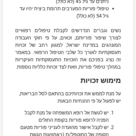
ניתנים עד גיל 45 (לא כולל)
טיפולי פוריות המערבים תרומת ביצית יהיו עד
גיל 54 (לא כולל)
נשים וגברים הנדרשים לקבלת טיפולים רפואיים
לצורך שיפור פוריותם, זכאים, על פי חוקי העבודה
המונהגים במדינת ישראל, למגוון רחב של זכויות
תעסוקתיות לאורך כל שלבי הטיפול הרפואי. במאמר
זה נציג בפניכם את הזכויות התעסוקתיות העיקריות
במהלך טיפולי פוריות, וזאת לצד זכויות כלליות נוספות.
מימוש זכויות
על מנת לממש את זכויותיכם בהתאם לסל הבריאות,
יש לפעול על פי ההנחיות הבאות:
יש לגשת אל רופא המשפחה על מנת לקבל
הפניה לרופא פוריות בקופת החולים
יש לקבל אישור מהועדה לענייני פוריות מטעם
הקופה של המוטפל/ת (באמצעות הגשת