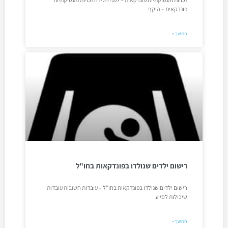
פונדקאית – היקף
המשך »
רישום ילדים שנולדו בפונדקאות בחו"ל
רישום ילדים שנולדו בפונדקאות בחו"ל – עובדות חשובות עובדות
שיכולות לסייע
המשך »