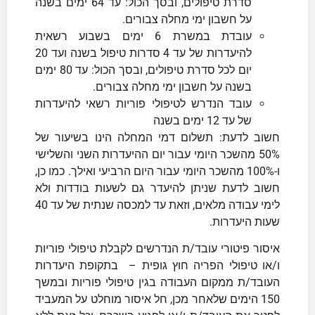
סדרת טיפולים, ובסך הכול: עד 64 ימים בשנה
על חשבון ימי מחלה צבורים.
עובדת במשרת 6 ימים בשבוע רשאית
להיעדרות של עד 4 סדרות טיפול בשנה ועד 20
יום לכל סדרת טיפולים, ובסך הכול: עד 80 ימים
בשנה על חשבון ימי מחלה צבורים.
עובד הנדרש לטיפולי פוריות רשאי להיעדרות
של עד 12 ימים בשנה
חשוב לדעת: תשלום דמי המחלה הינו בשיעור של
50% מהשכר היומי עבור יום ההיעדרות השני והשלישי
ו-100% מהשכר היומי עבור היום הרביעי ואילך. כמו כן,
חשוב לדעת שניתן להיעדר גם לשעות בודדות ולא
לימי עבודה מלאים, וזאת עד למכסה שנתית של עד 40
שעות היעדרות.
איסור פיטורי עובד/ת הנדרשים לקבלת טיפולי פוריות
ו/או טיפולי הפריה חוץ גופית – בתקופת היעדרות
העובד/ת ממקום העבודה בגין טיפולי פוריות ובמשך
150 הימים שלאחר מכן, חל איסור מוחלט על המעביד