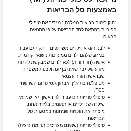
באמצעות סל הבריאות
"חוק ביטוח בריאות ממלכתי" מגדיר את טיפולי
הפוריות בהתאם לסל הבריאות על פי התנאים
הבאים:
לבני הזוג אין ילדים משותפים – תקף גם עבור
בני זוג שלהם ילדים ממערכות נישואין קודמות.
אישה (חד הורית) ללא ילדים שמבקשת להרות
מזרע של גבר שאינו בן זוגה ולבנות משפחה
שבראשה הורה עצמאי.
מטופל/ת בתהליך אבחון גנטי טרום השרשתי –
PGD.
טיפולי פוריות הם עבור ילד ראשון ו/או שני. מי
שילדה שני ילדים או תאומים בלידה אחת,
מיצתה את הזכויות שניתנות במסגרת סל
הבריאות.
טיפולי פוריות (שאינם מצריכים תרומת ביצית)