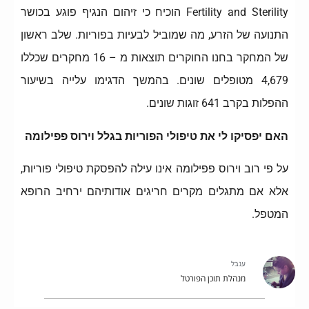
Fertility and Sterility הוכיח כי זיהום הנגיף פוגע בכושר
התנועה של הזרע, מה שמוביל לבעיות בפוריות. שלב ראשון
של המחקר בחנו החוקרים תוצאות מ – 16 מחקרים שכללו
4,679 מטופלים שונים. בהמשך הדגימו עלייה בשיעור
ההפלות בקרב 641 זוגות שונים.
האם יפסיקו לי את טיפולי הפוריות בגלל וירוס פפילומה
על פי רוב וירוס פפילומה אינו עילה להפסקת טיפולי פוריות,
אלא אם מתגלים מקרים חריגים אודותיהם ירחיב הרופא
המטפל.
ענבל
מנהלת תוכן הפורטל