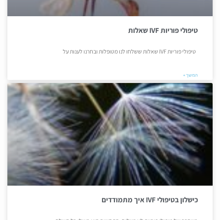
טיפולי פוריות IVF שאלות
טיפולי פוריות IVF שאלות ששלחו לנו מטופלות ובחרנו לענות על
המשך »
כישלון בטיפולי IVF איך מתמודדים