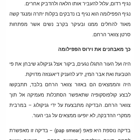
נגיף רדום, עלול להעביר אותו הלאה ולהדביק אחרים.
נגיף הפפילומה הוא נגיף בו נדבקים בקלות יתרה ומנגד קשה
מאוד להחלים ממנו ובעיקר בקרב נשים אשר מפתחות
סרטן צוואר הרחם.
כך מאבחנים את וירוס הפפילומה
היה ועל העור התגלו נגעים, ביקור אצל גניקולוג שיבחן את פי
הטבעת ואת אבר המין, ידע להעניק דיאגנוזה מדויקת.
היה והממצאים הם באזור צוואר הרחם בלבד, תתבקשו
לבצע קולפוסקופיה שתאפשר הסתכלות מעמיקה אל תוך
צוואר הרחם. הבדיקה מתבצעת על ידי גניקולוג – במרבית
ממקרי ההדבקה, לא יופיעו ממצאים על גבי העור.
בדיקה נוספת היא פאפ (pap smear) – בדיקה זו מאפשרת