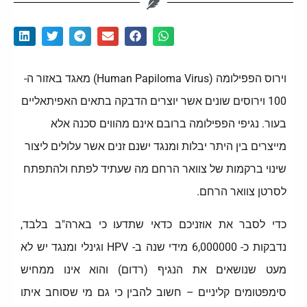
וירוס הפפילומה (Human Papiloma Virus) מאגד באזור ה-
100 וירוסים שונים אשר יוצרים הדבקה בתאים האפיתאליים
בעור. נגיפי הפפילומה ברובם אינם מהווים סכנה אלא
מייצרים בין היתר יבלות ומנגד ישנם זנים אשר עלולים ליצור
שינוי ברקמות של צוואר הרחם מה שעתיד לפתח ולהתפתח
לסרטן צוואר הרחם.
כדי לסבר את אוזניכם כדאי שתדעו כי בארה"ב בלבד,
נדבקות כ- 6,000000 מידי שנה ב- HPV וגינלי ומנגד יש לא
מעט שנושאים את הנגיף (רדום) והוא אינו ממחיש
סימפטומים קליניים – חשוב להבין כי גם מי שסוחב איתו