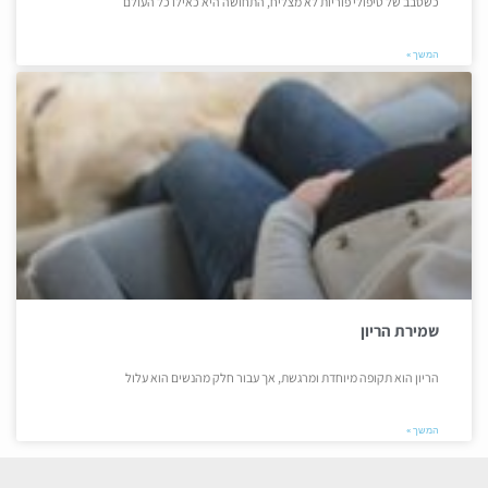
כשסבב של טיפולי פוריות לא מצליח, התחושה היא כאילו כל העולם
המשך »
שמירת הריון
הריון הוא תקופה מיוחדת ומרגשת, אך עבור חלק מהנשים הוא עלול
המשך »