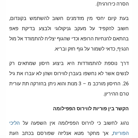
הסרה כירורגית).
בעת קיום יחסי מין מזדמנים חשוב להשתמש בקונדום,
חשוב להקפיד על מעקב גניקולוגי ולבצע בדיקת פאפ
בהתאם להנחיות הרופא וכדי שהגוף יצליח להתמודד אל מול
הנגיף, כדאי לשמור על גוף חזק ובריא.
דרך נוספת להתמודדות היא ביצוע חיסון שמתאים רק
לנשים אשר לא נחשפו בעברן לווירוס ושהן לא עברו את גיל
26. החיסון מורכב מ – 3 מנות והוא ניתן בהזרקה תת עורית
טרם ההיריון.
הקשר בין פוריות לווירוס הפפילומה
נהוג לחשוב כי לוירוס הפפילומה אין השפעה על
הליכי
הפוריות
, אך מחקר מטא אנליזה שפורסם בכתב העת