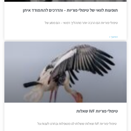
תופעות לוואי של טיפולי פוריות – והדרכים להתמודד איתן
טיפולי פוריות הם הרבה יותר מתהליך רפואי – הם מסע של
המשך »
טיפולי פוריות IVF שאלות
טיפולי פוריות IVF שאלות ששלחו לנו מטופלות ובחרנו לענות על