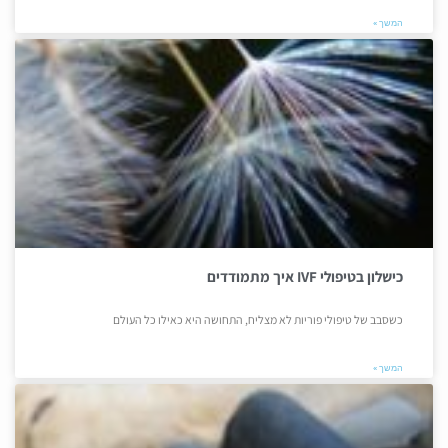
המשך »
כישלון בטיפולי IVF איך מתמודדים
כשסבב של טיפולי פוריות לא מצליח, התחושה היא כאילו כל העולם
המשך »