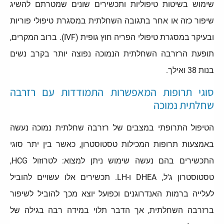
שימוש בשיטות טיפוליות ותכשירים שונים שמטרתם להשיג
שיפור כזה או אחר בתגובה השחלתית במסגרת טיפולי פוריות
ובעיקר במסגרת טיפולי הפריה חוץ גופית (IVF). ברוב המקרים,
תופעת הרזרבה השחלתית הנמוכה נפוצה יותר בקרב נשים
בנות 38 ואילך.
סוגי תרופות המאפשרות התמודדות עם רזרבה
שחלתית נמוכה
הטיפול התרופתי במצבים של רזרבה שחלתית נמוכה נעשה
באמצעות תרופות המכילות טסטוסטרון, כאשר בין יתר סוגי
התכשירים בהם נעשה שימוש ניתן למצוא: לטרוזול HCG,
טסטוסטרון ג'ל, DHEA ו-LH. תכשירים אלו עשויים להוביל
לעלייה ברמות האנדרוגנים וכפועל יוצא מכך להוביל לשיפור
ברזרבה השחלתית, אך הדבר תלוי במידה רבה בגילה של