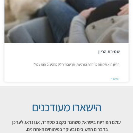
שמירת הריון
הריון הוא תקופה מיוחדת ומרגשת, אך עבור חלק מהנשים הוא עלול
המשך »
הישארו מעודכנים
עולם הפוריות בישראל משתנה בקצב מסחרר, אנו נדאג לעדכן
בדברים החשובים ובעיקר בפיתוחים האחרונים.