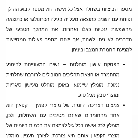
מספר הביציות בשחלה אצל כל אישה הוא מספר קבוע ההולך
ופוחת עם השנים כתוצאה מעלייה בגילה הכרונולוגי או כתוצאה
מהשפעות גנטיות כאלו ואחרות. את המהלך הטבעי של
הדברים לא ניתן לשנות, אך ישנם מספר פעולות המסייעות
למניעת החמרת המצב וביניהן:
הפסקת עישון מוחלטת – נשים המעוניינות להימנע
מהחמרה או הצאת תהליכים המובילים לרזרבה שחלתית
נמוכה, מומלץ שיימנעו באופן מוחלט מעישון סיגריות
ומוצרי טבק מכל סוג.
צמצום הצריכה היומית של מוצרי קפאין – קפאין הוא
אחד מהחומרים שאינם מטיבים עם השחלות, ולכן,
מומלץ לכל אישה בכל גיל לצמצם את הכמות היומית של
מוצרי הקפאין אותם היא צורכת. לצורך העניין, מומלץ