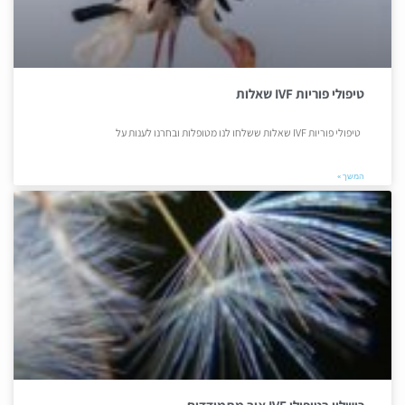
טיפולי פוריות IVF שאלות
טיפולי פוריות IVF שאלות ששלחו לנו מטופלות ובחרנו לענות על
המשך »