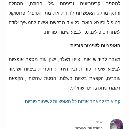
למספר קריטריונים וביניהם גיל החולה, המחלה
והתקדמותה, האפשרות לדחות את מתן הטיפול, פרוטוקול
הטיפול וכיוצא בזאת. כל עוד מבקשת אישה להמשיך ילודה
לאחר הטיפולים, נכון לבצע שימור פוריות.
האופציות לשימור פוריות
מעבר לחידוש אותו ציינו מעלה, ישנן עוד מספר אופציות
לביצוע שימור פוריות ובין היתר : הפריית ביציות ושימור
עוברים, הקפאת ביציות בשלות, הסטת שחלות , הקפאת
רקמת שחלה, דיכוי שחלתי.
קח אותי למאמר אודות כל האופציות לשימור פוריות
ענבל
מנהלת תוכן הפורטל