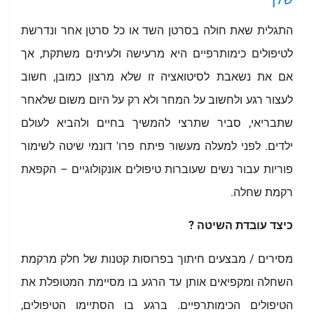
התגלית שאת חולה בסרטן השד או כל סרטן אחר ונדרשת
לטיפולים כימותרפיים היא מרעישה ולעיתים משתקת, אך
אם את נשאבת לסיטואציה זו שלא מרצון כמובן, חשוב
לעצור רגע ולחשוב על המחר ולא רק על היום משום שלאחר
שתבריאי, סביר שתרצי להמשיך בחיים ולהביא לעולם
ילדים. לפני למעלה מעשור פיתח פרו' דונמי שיטה לשימור
פוריות עבור נשים שעוברות טיפולים אונקולוגיים – הקפאת
רקמת שחלה.
כיצד עובדת השיטה ?
מסירים / מבצעים חיתוך בפרוסות קטנות של חלק מרקמת
השחלה ומקפיאים אותן עד הרגע בו מסיימת המטופלת את
הטיפולים הכימותרפיים. ברגע בו הסתיימו הטיפולים,