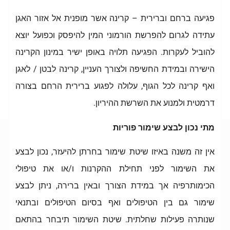
פגיעה ברחם וברירית – קרינה אשר מופנית אל אזור האגן
עתידה לגרום להפרשת הורמוני המין להיפסק וכפועל יוצא
להוביל לעקרות. הפגיעה תלויה באופן ישיר במינון הקרינה
הישירה ובמידת החשיפה ולצורך העניין, קרינה לבטן / לאגן
ואף קרינה לכל הגוף, עלולה לפגוע ברירית הרחם בצורה
דרמטית ולמנוע את השרשת ההיריון.
מתי נכון לבצע שימור פוריות
אין זה משנה באיזו שיטת שימור בחרתן להיעזר, נכון לבצע
את השימור לפני תחילת ההקרנות ו/או את טיפולי
הכימותרפיה אך במידת הצורך ובאין ברירה, ניתן לבצע
שימור גם בין הטיפולים ואף בסיום הטיפולים ובתנאי
שנותרה פעילות שחלתית. שיטת השימור תיבחר בהתאם