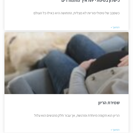
כישלון בטיפולי IVF איך מתמודדים
כשסבב של טיפולי פוריות לא מצליח, התחושה היא כאילו כל העולם
המשך »
שמירת הריון
הריון הוא תקופה מיוחדת ומרגשת, אך עבור חלק מהנשים הוא עלול
המשך »