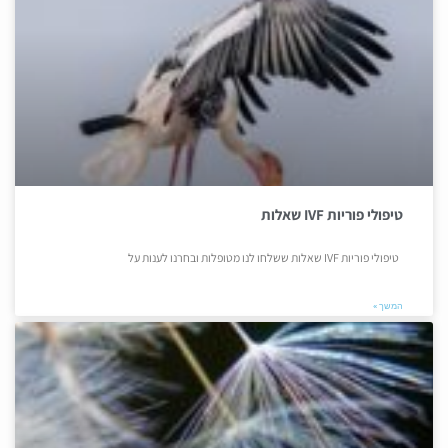
טיפולי פוריות IVF שאלות
טיפולי פוריות IVF שאלות ששלחו לנו מטופלות ובחרנו לענות על
המשך »