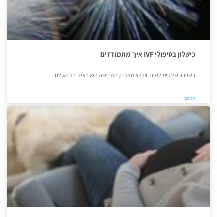
כישלון בטיפולי IVF איך מתמודדים
כשסבב של טיפולי פוריות לא מצליח, התחושה היא כאילו כל העולם
המשך »