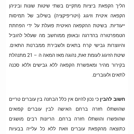
הליך הקפאת ביציות מתקיים בשתי שיטות שונות וביניהן
הקפאה איטית וזיגוג (ויטריפיקציה) בשילוב של תמיסות
ייעודיות. בשיטת ההקפאה האיטית פועלת על ידי הפחתת
הטמפרטורה בהדרגה ובאופן ממוחשב מה שעלול להוביל
והיווצרות גבישי קרח בתאים ולשבירת ממברנות התאים.
שיטת הזיגוג לעומת זאת, נהוגה מאז המאה ה – 21 מתנהלת
בקירור מהיר ומאפשרת הקפאה ללא גבישים וללא סכנה
לתאים ולעוברים.
חשוב להבין
כי נכון להיום אין כלל הבחנה בין עוברים טריים
שהושתלו חזרה ברחם האישה לבין עוברים קפואים
שהופשרו והושתלו חזרה ברחם. הריונות רבים מושגים
כתוצאה מהקפאת עוברים וזאת ללא כל עלייה בבעיות