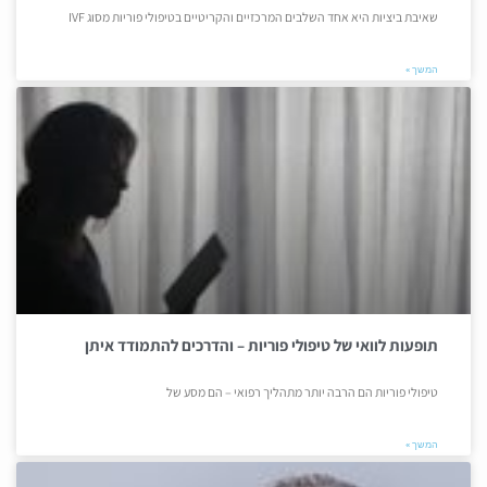
שאיבת ביציות היא אחד השלבים המרכזיים והקריטיים בטיפולי פוריות מסוג IVF
המשך »
תופעות לוואי של טיפולי פוריות – והדרכים להתמודד איתן
טיפולי פוריות הם הרבה יותר מתהליך רפואי – הם מסע של
המשך »