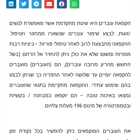
הקפאת עוברים היא שיטת מתקדמת אשר מאפשרת לנשים
/זוגות, לבצע שימור עוברים שנשארו ממחזור הטיפול.
ההקפאה מתבצעת לרוב לאחר טיפולי פוריות –ביציות רבות
מופרות ומשום שלא את כולן ניתן להחזיר אל הרחם (בשל
החשש מהריון מרובה עוברים), הם (העוברים) מועברים
להקפאה יומיים עד שלושה לאחר ההפריה כך שניתן לבצע
בהם שימוש עתידי. ההקפאה מתקיימת בתנאי שהעוברים
נמצאו באיכות טובה – הם יוקפאו במבחנה / בקשיות
ובטמפרטורה של מינוס 196 מעלות צלזיוס.
את העוברים המוקפאים ניתן להפשיר בכל נקודת זמן