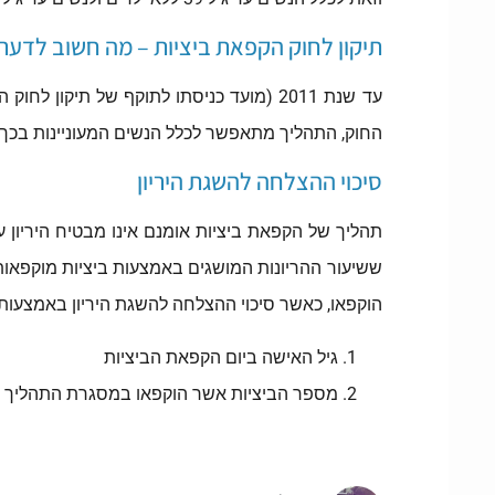
תיקון לחוק הקפאת ביציות – מה חשוב לדעת
עד שנת 2011 (מועד כניסתו לתוקף של תיק
החוק, התהליך מתאפשר לכלל הנשים המעוניינות בכך במידה והן בטווח הגילים 30 עד 41. במקרים אלו, לא
סיכוי ההצלחה להשגת היריון
תהליך של הקפאת ביציות אומנם אינו מבטיח היריון עת
ששיעור ההריונות המושגים באמצעות ביציות מוקפאות 
הוקפאו, כאשר סיכוי ההצלחה להשגת היריון באמצעות ביציות מוקפא
גיל האישה ביום הקפאת הביציות
מספר הביציות אשר הוקפאו במסגרת התהליך