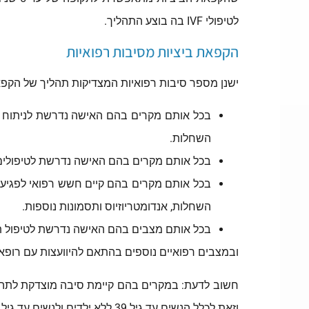
לטיפולי IVF בה בוצע התהליך.
הקפאת ביציות מסיבות רפואיות
ישנן מספר סיבות רפואיות המצדיקות תהליך של הקפאת 
השחלות.
בכל אותם מקרים בהם האישה נדרשת לטיפולים כ
בכל אותם מקרים בהם קיים חשש רפואי לפגיעה 
השחלות, אנדומטריוזיוס ותסמונות נוספות.
בכל אותם מצבים בהם האישה נדרשת לטיפול ת
ובמצבים רפואיים נוספים בהתאם להיוועצות עם רופא ה
חשוב לדעת: במקרים בהם קיימת סיבה מוצדקת לתהליך
וזאת לכלל הנשים עד גיל 39 ללא ילדים ולנשים עד גיל 39 עם ילדים מבני זוג קודמים במקרים בהם הן מעוניינות להרות ילד ראשון או שני עם בן זוגן הנוכחי.