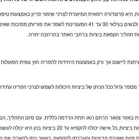
עם בעיה רפואית העלולה לפגוע ביכולות הפריון שלהן ולנשים בגילאי 30 עד 41 
ות תהליך הקפאת ביציות ברחבי האתר בהרחבה יתרה.
יתנת ליישום אך ורק באמצעות היחידות להפריה חוץ גופית הפועלות
ר מספר גדול ככל הניתן של ביציות היכולות לשמש לצרכי הפריה עתידה
באזור צוואר הרחם ו/או תחת הרדמה כללית. עם סיום התהליך, הבי
ת הביציות מתאפשרת לתקופה של עד 5 שנים מיום שאיבת הביציות והעברתן להקפאה, כאשר