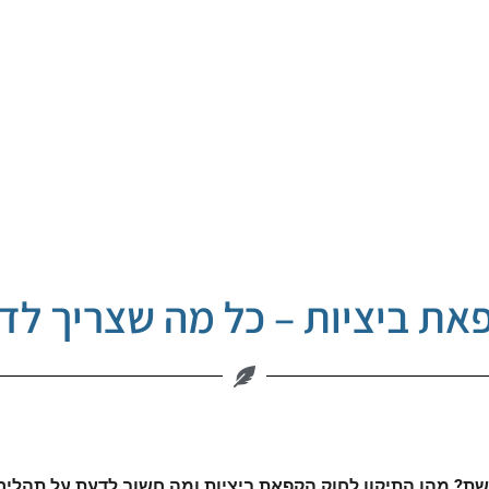
את ביציות – כל מה שצריך לד
שת? מהו התיקון לחוק הקפאת ביציות ומה חשוב לדעת על תהליך