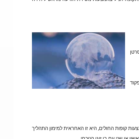
 את הסיכון לסרטן
קוד
ות קופות החולים, היא זו האחראית למימון התהליך