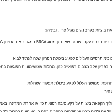
ביציות בקרב נשים מגיל פריון, וביניהן:
בכל אותם מקרים בהם האישה נדרשת לניתוח כריתת רחם עקב היותה נשאית גן מסוג BRCA המגביר
ימותרפיים העלולים לפגוע ביכולת הפריון שלה לעתיד לבוא
בפריון עקב מצבים רפואיים כגון: מחלות אוטואימוניות הפוגעות בתפ
רופתי ממושך העלול לפגוע ביכולת תפקוד השחלות
יריון
 הקפאת ביציות על רקע סיבה רפואית כזו או אחרת, המדינה, באמצע