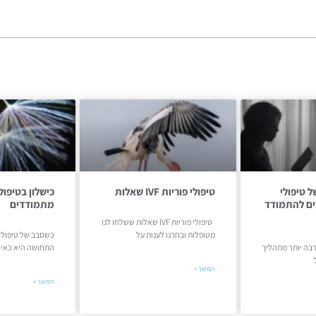
ל טיפולי
טיפולי פוריות IVF שאלות
כים להתמודד
מתמודדים
טיפולי פוריות IVF שאלות ששלחו לנו
מטופלות ובחרנו לענות על
כשסבב של טיפולי 
רבה יותר מתהליך
התחושה היא כאיל
המשך »
המשך »