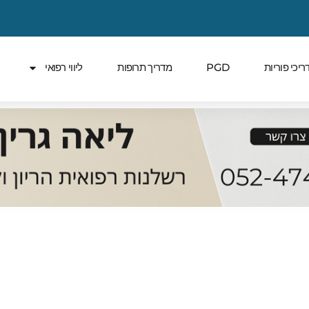
ריכי פוריות
PGD
מדריך תרופות
ליווי רפואי