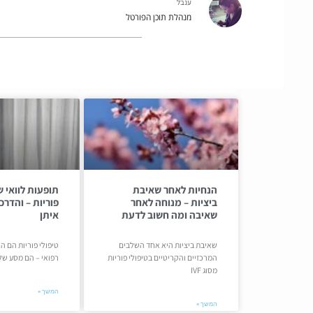
ענבל
מנהלת תוכן הפורטל
הנחיות לאחר שאיבת
תופעות לוואי ש
ביציות – מנוחה לאחר
פוריות – והדר
שאיבה ומה חשוב לדעת
איתן
שאיבת ביציות היא אחד השלבים
טיפולי פוריות הם ה
המרכזיים והקריטיים בטיפולי פוריות
רפואי – הם מסע של
מסוג IVF
המשך »
המשך »