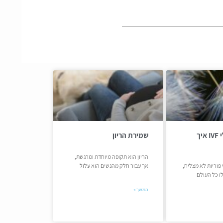
כישלון בטיפולי IVF איך
שמירת הריון
הריון הוא תקופה מיוחדת ומרגשת,
פוריות לא מצליח,
אך עבור חלק מהנשים הוא עלול
ו כל העולם
המשך »