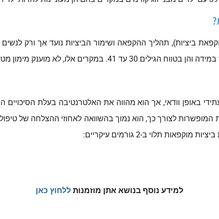
?
ון לחוק הקפאת ביציות), תהליך ההקפאה ושימור הביציות נועד אך ורק לנ
 מוענק מימון מטעם המדינה לצורך יישום התהליך.
ידי באופן וודאי, אך הוא מהווה את האלטרנטיבה בעלת הסיכויים הג
המופשרות לצורך כך, הוא נמוך בהשוואה לאחוזי ההצלחה של טיפולי
ות תלוי ב-2 גורמים עיקריים:
למידע נוסף בנושא אתן מוזמנות
ללחוץ כאן