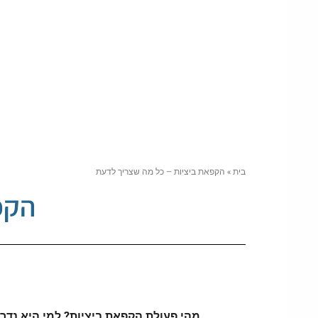
בית
»
הקפאת ביציות – כל מה שצריך לדעת
הקפ
מהי פעולת הקפאת ביציות? למי היא נדר