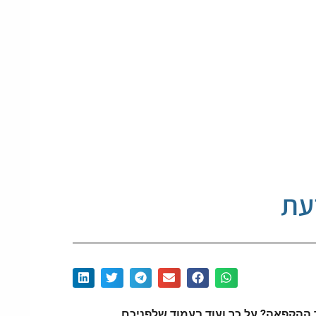
עת
 ההקפאה? על כך ועוד בעמוד שלפניכם.