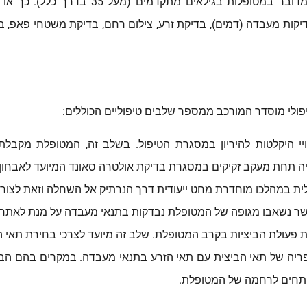
יקות מעבדה (דמים), בדיקת זרע, צילום רחם, בדיקת משטחי פאפ, ב
פולי מוסדר המורכב ממספר שלבים טיפוליים הכוללים:
יי היקלטות להיריון במסגרת הטיפול. בשלב זה, המטופלת מקבל
תחת מעקב זקיקים במסגרת בדיקת אולטרה סאונד המיועד לאבחון רגע
 במהלכו מוחדרת מחט ייעודית דרך הנרתיק אל השחלה וזאת לצורך
שר נשאבו מגופה של המטופלת נבדקות בתנאי מעבדה על מנת לאתר 
פעולת הביציות בקרב המטופלת. שלב זה מיועד לצרכי בחירת תאי ה