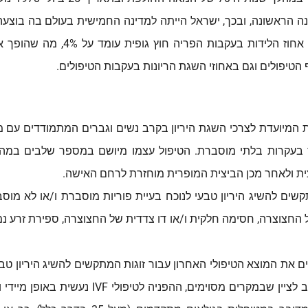
1% מסך כל הלידות בעולם המערבי,
 הטיפולים וגם באחוזי השגת הריונות בעקבות הטיפולים.
המתמודדים עם מ
 בעקרות בלתי מוסברת. הטיפול עצמו מיושם במספר שלבים במה
ית ולאחר מכן הביצית המופרית מוחזרת לרחם האישה.
קשים להשיג היריון טבעי לנוכח בעיית פוריות מוסברת ו/או לא מוסב
ל החצוצרה, חסימה חלקית ו/או דו צדדית של החצוצרה, ספירת זרע נמ
כאשר כשלו ניסיונות טיפול אחרים. יחד עם זאת,