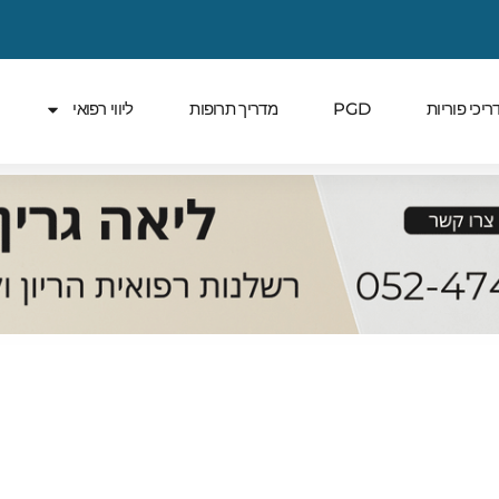
ריכי פוריות
PGD
מדריך תרופות
ליווי רפואי