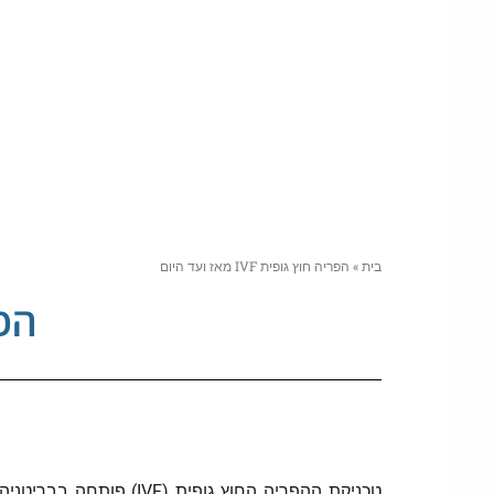
בית
»
הפריה חוץ גופית IVF מאז ועד היום
הפריה