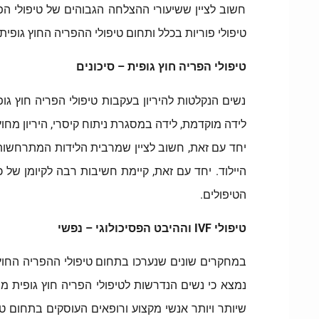
חשוב לציין ששיעורי ההצלחה הגבוהים של טיפולי ה
טיפולי פוריות בכלל ותחום טיפולי ההפריה החוץ גופית
טיפולי הפריה חוץ גופית – סיכונים
נשים הנקלטות להיריון בעקבות טיפולי הפריה חוץ גופ
לידה מוקדמת, לידה במסגרת ניתוח קיסרי, היריון מחוץ
יחד עם זאת, חשוב לציין שמרבית הלידות המתרחשות בע
היילוד. יחד עם זאת, קיימת חשיבות רבה לקיומן של 
הטיפולים.
טיפולי IVF וההיבט הפסיכולוגי – נפשי
במחקרים שונים שנערכו בתחום טיפולי ההפריה החוץ 
נמצא כי נשים הנדרשות לטיפולי הפריה חוץ גופית מ