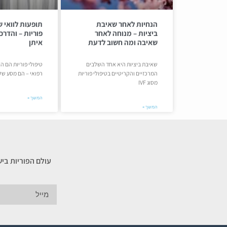
הנחיות לאחר שאיבת
תופעות לוואי ש
ביציות – מנוחה לאחר
פוריות – והדר
שאיבה ומה חשוב לדעת
איתן
שאיבת ביציות היא אחד השלבים
טיפולי פוריות הם ה
המרכזיים והקריטיים בטיפולי פוריות
רפואי – הם מסע של
מסוג IVF
המשך »
המשך »
עולם הפוריות בי