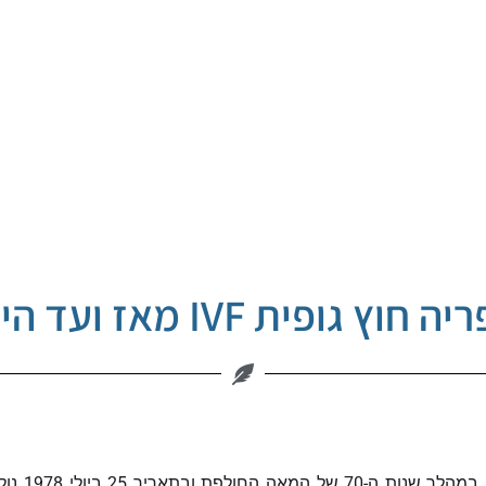
 חוץ גופית IVF מאז ועד היום
טכניקת הה