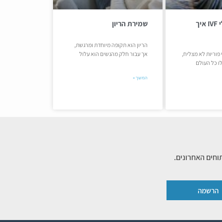
כישלון בטיפולי IVF איך
שמירת הריון
הריון הוא תקופה מיוחדת ומרגשת,
פוריות לא מצליח,
אך עבור חלק מהנשים הוא עלול
ו כל העולם
המשך »
וחים האחרונים.
הרשמה