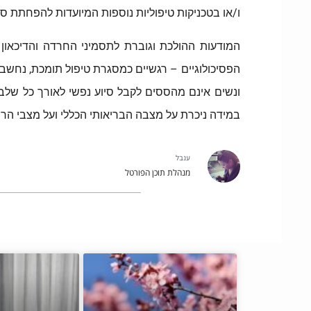
ו/או בטכניקות טיפוליות נוספות המיועדות להפחתת סטרס
המודעות ההולכת וגוברת לתסמיני החרדה והדיכאון הנ
הפסיכולוגיים – רגשיים כמסגרת טיפול תומכת, נחשב 
במידה ניכרת על מצבה הבריאותי הכללי ועל מצבי הרוח של המטופלת ב-IVF ומכאן
ענבל
מנהלת תוכן הפורטל