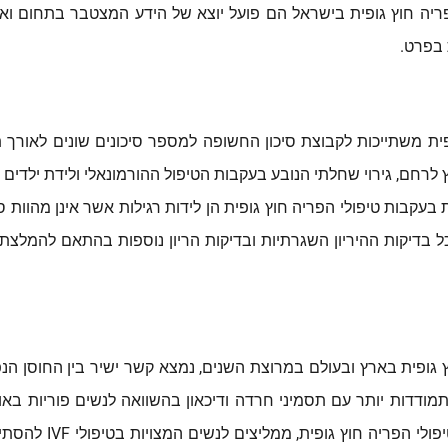
פריה חוץ גופית בישראל הם פועל יוצא של הידע המצטבר בתחום ואי
 בפרט.
ית משתייכות לקבוצת סיכון החשופה למספר סיכונים שונים לאורך תקו
 לרחם, גירוי שחלתי הנובע בעקבות הטיפול ההורמונאלי ולידת ילדים 
קבות טיפולי הפריה חוץ גופית הן לידות רגילות אשר אינן מהוות סי
כל בדיקות ההיריון השגרתיות ובדיקות הריון נוספות בהתאם להמלצ
גופית בארץ ובעולם במרוצת השנים, נמצא קשר ישיר בין החוסן הנפש
תמודדות יותר עם תסמיני חרדה ודיכאון בהשוואה לנשים פוריות בא
שיותר ויותר אנשי מק