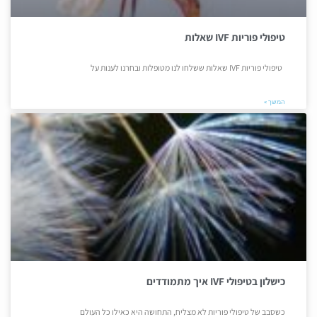
טיפולי פוריות IVF שאלות
טיפולי פוריות IVF שאלות ששלחו לנו מטופלות ובחרנו לענות על
המשך »
כישלון בטיפולי IVF איך מתמודדים
כשסבב של טיפולי פוריות לא מצליח, התחושה היא כאילו כל העולם