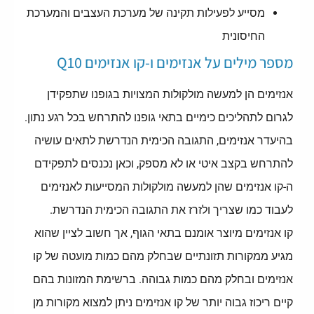
מסייע לפעילות תקינה של מערכת העצבים והמערכת
החיסונית
מספר מילים על אנזימים ו-קו אנזימים Q10
אנזימים הן למעשה מולקולות המצויות בגופנו שתפקידן
לגרום לתהליכים כימיים בתאי גופנו להתרחש בכל רגע נתון.
בהיעדר אנזימים, התגובה הכימית הנדרשת לתאים עושיה
להתרחש בקצב איטי או לא מספק, וכאן נכנסים לתפקידם
ה-קו אנזימים שהן למעשה מולקולות המסייעות לאנזימים
לעבוד כמו שצריך ולזרז את התגובה הכימית הנדרשת.
קו אנזימים מיוצר אומנם בתאי הגוף, אך חשוב לציין שהוא
מגיע ממקורות תזונתיים שבחלק מהם כמות מועטה של קו
אנזימים ובחלק מהם כמות גבוהה. ברשימת המזונות בהם
קיים ריכוז גבוה יותר של קו אנזימים ניתן למצוא מקורות מן