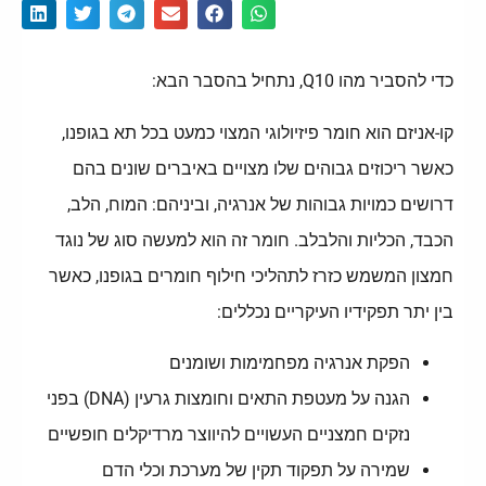
כדי להסביר מהו Q10, נתחיל בהסבר הבא:
קו-אניזם הוא חומר פיזיולוגי המצוי כמעט בכל תא בגופנו,
כאשר ריכוזים גבוהים שלו מצויים באיברים שונים בהם
דרושים כמויות גבוהות של אנרגיה, וביניהם: המוח, הלב,
הכבד, הכליות והלבלב. חומר זה הוא למעשה סוג של נוגד
חמצון המשמש כזרז לתהליכי חילוף חומרים בגופנו, כאשר
בין יתר תפקידיו העיקריים נכללים:
הפקת אנרגיה מפחמימות ושומנים
הגנה על מעטפת התאים וחומצות גרעין (DNA) בפני
נזקים חמצניים העשויים להיווצר מרדיקלים חופשיים
שמירה על תפקוד תקין של מערכת וכלי הדם