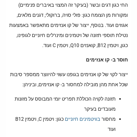
החי כגון דגים ובשר (בעיקר זה המצוי באיברים פנימיים)
ומקורות מן הצומח כגון: פולי סויה, ברוקולי, דגנים מלאים,
אגוזים ועוד. בנוסף, ייצור של קו אנזימים מתאפשר באמצעות
נטילת תוספי תזונה של ויטמינים ומינרלים חיוניים לגופינו,
כגון, ויטמין B12, קואנזים Q10, ויטמין C ועוד.
חוסר ב- קו אנזימים
ייצור לקוי של קו אנזימים בגופנו עשוי להיווצר ממספר סיבות
שכל אחת מהן מובילה למחסור ב- קו אנזימים, וביניהן:
תזונה לקויה הכוללת תפריט יומי המבוסס על מזונות
מעובדים בעיקר
מחסור
בוויטמינים חיוניים
כגון: ויטמין C, ויטמין B12
ועוד