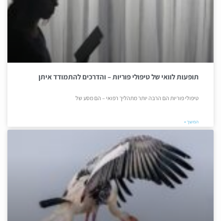
תופעות לוואי של טיפולי פוריות – והדרכים להתמודד איתן
טיפולי פוריות הם הרבה יותר מתהליך רפואי – הם מסע של
המשך »