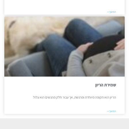
המשך »
שמירת הריון
הריון הוא תקופה מיוחדת ומרגשת, אך עבור חלק מהנשים הוא עלול
המשך »