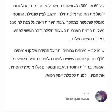
של 60 עד 300 מ"ג וזאת בהתאם לסיבה בגינה החלטתם
ליטול את התוסף מלכתחילה. חשוב לציין שנטילת התוסף
מומלץ שתעשה במהלך שעות הערות וזאת על מנת להימנע
מעלייה ברמת האנרגיה בשעות הלילה, דבר העשוי לפגוע
באיכות השינה שלכם.
שימו לב – מינונים גבוהים יתר על המידה של קו אנזימים
Q10 כתוסף תזונה עשויים להיות מלווים בתופעות לוואי כגון
הקאות, בחילות וחוסר תיאבון ובמקרים אלו מומלץ להפחית
את המינון ולפנות לקבלת ייעוץ רפואי.
ענבל
מנהלת תוכן הפורטל