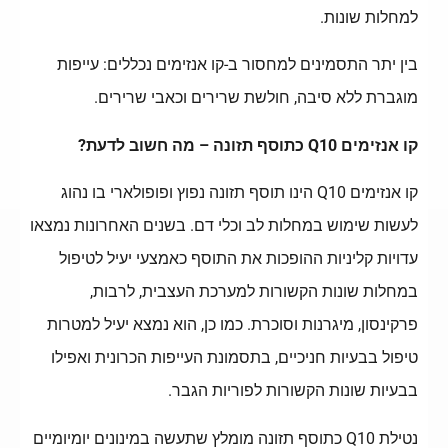
למחלות שונות.
בין יתר התסמינים למחסור ב-קו אנזימים נכללים: עייפות
מוגברת ללא סיבה, חולשת שרירים וכאבי שרירים.
קו אנזימים Q10 כתוסף תזונה – מה חשוב לדעת?
קו אנזימים Q10 הינו תוסף תזונה נפוץ ופופולארי בו נהוג
לעשות שימוש במחלות לב וכלי דם. בשנים האחרונות נמצאו
עדויות קליניות ההופכות את התוסף כאמצעי יעיל לטיפול
במחלות שונות הקשורות למערכת העצבית, לרבות,
פרקינסון, מיגרנות וסוכרת. כמו כן, הוא נמצא יעיל למטרות
טיפול בבעיות חניכיים, בתסמונת העייפות הכרונית ואפילו
בבעיות שונות הקשורות לפוריות הגבר.
נטילת Q10 כתוסף תזונה מומלץ שתעשה במינונים יומיומיים