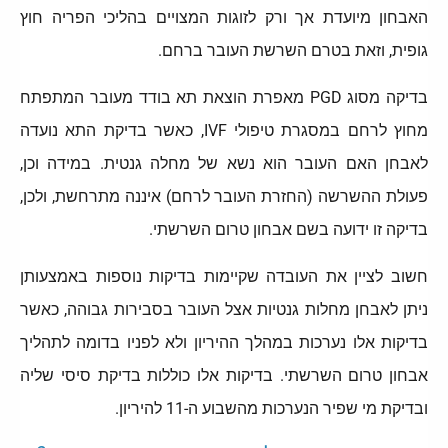
האבחון מיועדת אך ורק לזוגות המצויים בהליכי הפריה חוץ
גופית, וזאת בטרם השרשת העובר ברחם.
בדיקה מסוג PGD מאפרת הוצאת תא בודד מעובר המתפתח
מחוץ לרחם במסגרת טיפולי IVF, כאשר בדיקת התא נועדה
לאבחן האם העובר הוא נשא של מחלה גנטית. במידה וכן,
פעולת ההשרשה (החזרת העובר לרחם) איננה מתרחשת, ולכן,
בדיקה זו ידועה בשם אבחון טרום השרשתי.
חשוב לציין את העובדה שקיימות בדיקות נוספות באמצעותן
ניתן לאבחן מחלות גנטיות אצל העובר בסבירות גבוהה, כאשר
בדיקות אלו נערכות במהלך ההיריון ולא לפניו בדומה לתהליך
אבחון טרום השרשתי. בדיקות אלו כוללות בדיקת סיסי שליה
ובדיקת מי שפיר הנערכות מהשבוע ה-11 להיריון.