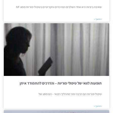
שאיבת ביציות היא אחד השלבים המרכזיים והקריטיים בטיפולי פוריות מסוג IVF
המשך »
תופעות לוואי של טיפולי פוריות – והדרכים להתמודד איתן
טיפולי פוריות הם הרבה יותר מתהליך רפואי – הם מסע של
המשך »