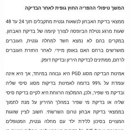
המשך טיפולי ההפריה החוץ גופית לאחר הבדיקה
ממצאי בדיקת האבחון לנשאות גנטית מתקבלים תוך 24 עד 48
שעות מרגע נטילת הביופסה לצורך קיומה של בדיקת האבחון.
במקרים בהם לא נמצא חשד למחלה גנטית, העוברים
מושרשים ברחם האם באופן מיידי. לאחר החזרת העוברים
לרחם, ממתינים לבדיקת היריון ובדיקת דופק.
אמינות הבדיקה מסוג PGD היא גבוהה במיוחד, אך היא אינה
עומדת על 99% בדומה לאמינות בדיקות מסוג סיסי שליה
ובדיקת מי שפיר, ולכן, ההמלצה הרווחת היא לקיים בדיקת סיסי
שליה או בדיקת מי שפיר במהלך ההיריון על מנת לתמוך
בממצאי בדיקת אבחון טרום השרשתי. חשוב לציין שזוגות
המצויים בסיכון ללידת ילד עם מחלה גנטית, המטופלים