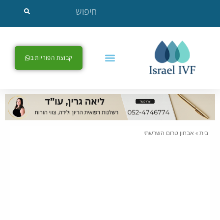
קבוצת הפוריות ב
בית
»
אבחון טרום השרשתי