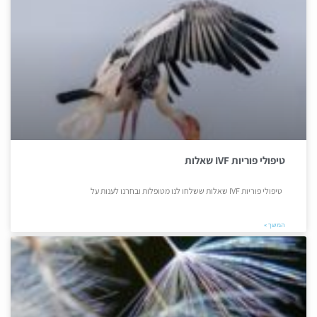
טיפולי פוריות IVF שאלות
טיפולי פוריות IVF שאלות ששלחו לנו מטופלות ובחרנו לענות על
המשך »