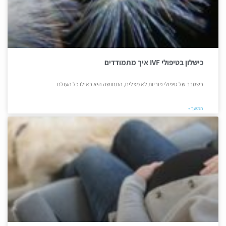
כישלון בטיפולי IVF איך מתמודדים
כשסבב של טיפולי פוריות לא מצליח, התחושה היא כאילו כל העולם
המשך »